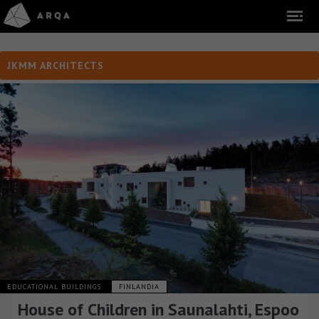
JKMM ARCHITECTS
EDUCATIONAL BUILDINGS
FINLANDIA
House of Children in Saunalahti, Espoo