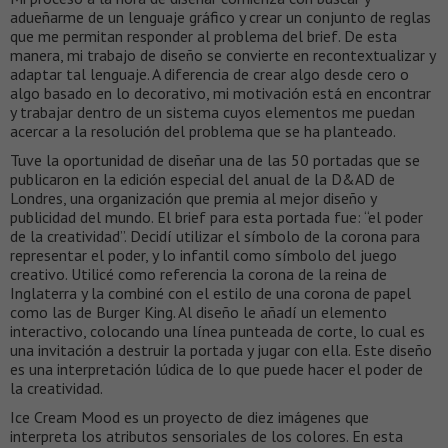
adueñarme de un lenguaje gráfico y crear un conjunto de reglas
que me permitan responder al problema del brief. De esta
manera, mi trabajo de diseño se convierte en recontextualizar y
adaptar tal lenguaje. A diferencia de crear algo desde cero o
algo basado en lo decorativo, mi motivación está en encontrar
y trabajar dentro de un sistema cuyos elementos me puedan
acercar a la resolución del problema que se ha planteado.
Tuve la oportunidad de diseñar una de las 50 portadas que se
publicaron en la edición especial del anual de la D&AD de
Londres, una organización que premia al mejor diseño y
publicidad del mundo. El brief para esta portada fue: “el poder
de la creatividad”. Decidí utilizar el símbolo de la corona para
representar el poder, y lo infantil como símbolo del juego
creativo. Utilicé como referencia la corona de la reina de
Inglaterra y la combiné con el estilo de una corona de papel
como las de Burger King. Al diseño le añadí un elemento
interactivo, colocando una línea punteada de corte, lo cual es
una invitación a destruir la portada y jugar con ella. Este diseño
es una interpretación lúdica de lo que puede hacer el poder de
la creatividad.
Ice Cream Mood es un proyecto de diez imágenes que
interpreta los atributos sensoriales de los colores. En esta