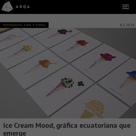
8.1.2016
FOTOGRAFÍA, CINE Y VIDEO
Ice Cream Mood, gráfica ecuatoriana que
emerge