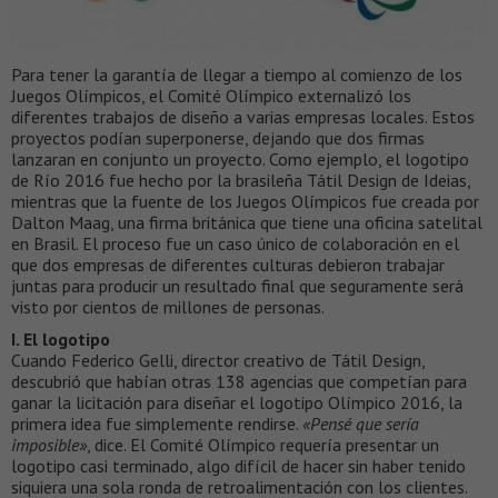
Para tener la garantía de llegar a tiempo al comienzo de los
Juegos Olímpicos, el Comité Olímpico externalizó los
diferentes trabajos de diseño a varias empresas locales. Estos
proyectos podían superponerse, dejando que dos firmas
lanzaran en conjunto un proyecto. Como ejemplo, el logotipo
de Río 2016 fue hecho por la brasileña Tátil Design de Ideias,
mientras que la fuente de los Juegos Olímpicos fue creada por
Dalton Maag, una firma británica que tiene una oficina satelital
en Brasil. El proceso fue un caso único de colaboración en el
que dos empresas de diferentes culturas debieron trabajar
juntas para producir un resultado final que seguramente será
visto por cientos de millones de personas.
I. El logotipo
Cuando Federico Gelli, director creativo de Tátil Design,
descubrió que habían otras 138 agencias que competían para
ganar la licitación para diseñar el logotipo Olímpico 2016, la
primera idea fue simplemente rendirse.
«Pensé que sería
imposible»
, dice. El Comité Olímpico requería presentar un
logotipo casi terminado, algo difícil de hacer sin haber tenido
siquiera una sola ronda de retroalimentación con los clientes.