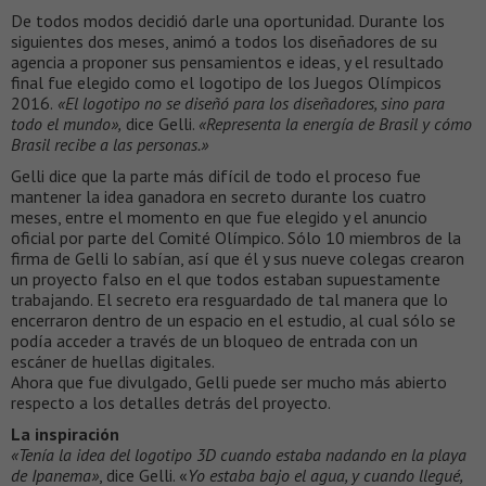
De todos modos decidió darle una oportunidad. Durante los
siguientes dos meses, animó a todos los diseñadores de su
agencia a proponer sus pensamientos e ideas, y el resultado
final fue elegido como el logotipo de los Juegos Olímpicos
2016.
«El logotipo no se diseñó para los diseñadores, sino para
todo el mundo»,
dice Gelli.
«Representa la energía de Brasil y cómo
Brasil recibe a las personas.»
Gelli dice que la parte más difícil de todo el proceso fue
mantener la idea ganadora en secreto durante los cuatro
meses, entre el momento en que fue elegido y el anuncio
oficial por parte del Comité Olímpico. Sólo 10 miembros de la
firma de Gelli lo sabían, así que él y sus nueve colegas crearon
un proyecto falso en el que todos estaban supuestamente
trabajando. El secreto era resguardado de tal manera que lo
encerraron dentro de un espacio en el estudio, al cual sólo se
podía acceder a través de un bloqueo de entrada con un
escáner de huellas digitales.
Ahora que fue divulgado, Gelli puede ser mucho más abierto
respecto a los detalles detrás del proyecto.
La inspiración
«Tenía la idea del logotipo 3D cuando estaba nadando en la playa
de Ipanema»
, dice Gelli. «
Yo estaba bajo el agua, y cuando llegué,