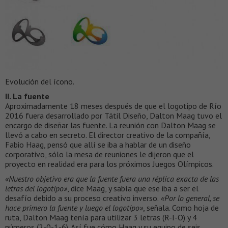
Evolución del ícono.
II. La fuente
Aproximadamente 18 meses después de que el logotipo de Río
2016 fuera desarrollado por Tátil Diseño, Dalton Maag tuvo el
encargo de diseñar las fuente. La reunión con Dalton Maag se
llevó a cabo en secreto. El director creativo de la compañía,
Fabio Haag, pensó que allí se iba a hablar de un diseño
corporativo, sólo la mesa de reuniones le dijeron que el
proyecto en realidad era para los próximos Juegos Olímpicos.
«Nuestro objetivo era que la fuente fuera una réplica exacta de las
letras del logotipo»
, dice Maag, y sabía que ese iba a ser el
desafío debido a su proceso creativo inverso.
«Por lo general, se
hace primero la fuente y luego el logotipo»
, señala. Como hoja de
ruta, Dalton Maag tenía para utilizar 3 letras (R-I-O) y 4
números (2-0-1-6). Así fue cómo Haag y su equipo de seis