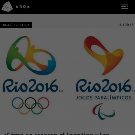
4.4.2016
DISEÑO GRÁFICO
¿Cómo se crearon el logotipo y las