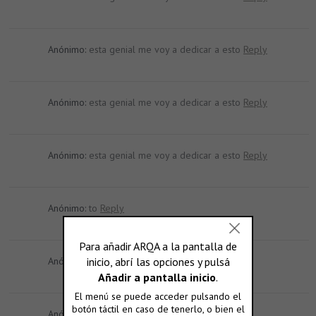
Anónimo:
esta genial me voy a dedicar a esto
Reply
Anónimo:
esta genial me voy a dedicar a esto
Reply
Anónimo:
esta genial me voy a dedicar a esto
Reply
Anónimo:
to
Reply
Anónimo:
putos
Reply
Anónimo:
quiero tener la fuente
Reply