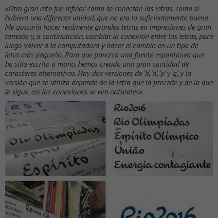
«Otro gran reto fue refinar cómo se conectan las letras, como si
hubiera una diferente unidad, que no era lo suficientemente buena.
Me gustaría hacer realmente grandes letras en impresiones de gran
tamaño y, a continuación, cambiar la conexión entre las letras, para
luego volver a la computadora y hacer el cambio en un tipo de
letra más pequeño. Para que parezca una fuente espontánea que
ha sido escrito a mano, hemos creado una gran cantidad de
caracteres alternativos. Hay dos versiones de ‘b’, ‘d’, ‘p’ y ‘g’, y la
versión que se utiliza depende de la letra que la precede y de la que
le sigue, así las conexiones se ven naturales».