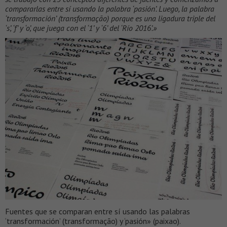
compararlas entre sí usando la palabra ‘pasión’. Luego, la palabra
‘transformación’ (transformação) porque es una ligadura triple del
‘s’, ‘f’ y ‘o’, que juega con el ‘1’ y ‘6’ del ‘Río 2016’.»
Fuentes que se comparan entre sí usando las palabras
‘transformación’ (transformação) y ‘pasión» (paixao).