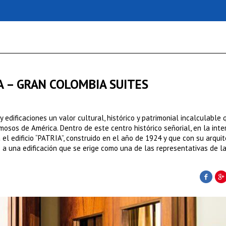
A – GRAN COLOMBIA SUITES
 edificaciones un valor cultural, histórico y patrimonial incalculable 
osos de América. Dentro de este centro histórico señorial, en la inte
 el edificio “PATRIA”, construido en el año de 1924 y que con su arqui
 a una edificación que se erige como una de las representativas de la