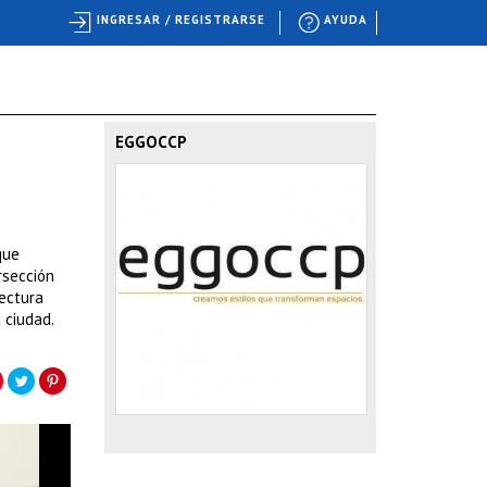
INGRESAR / REGISTRARSE
AYUDA
EGGOCCP
que
rsección
tectura
 ciudad.