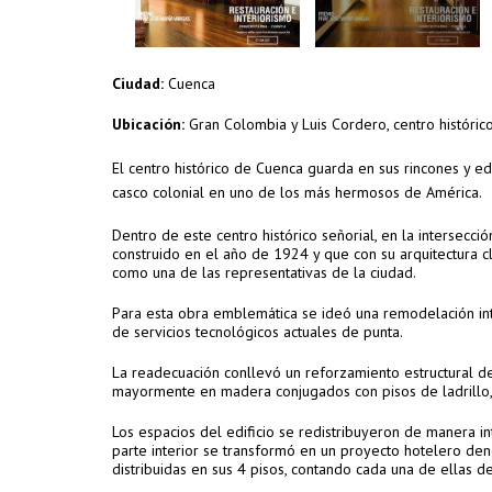
Ciudad:
Cuenca
Ubicación:
Gran Colombia y Luis Cordero, centro histórico
El centro histórico de Cuenca guarda en sus rincones y edif
casco colonial en uno de los más hermosos de América.
Dentro de este centro histórico señorial, en la intersecci
construido en el año de 1924 y que con su arquitectura c
como una de las representativas de la ciudad.
Para esta obra emblemática se ideó una remodelación inte
de servicios tecnológicos actuales de punta.
La readecuación conllevó un reforzamiento estructural de
mayormente en madera conjugados con pisos de ladrillo, a
Los espacios del edificio se redistribuyeron de manera in
parte interior se transformó en un proyecto hotelero den
distribuidas en sus 4 pisos, contando cada una de ellas de