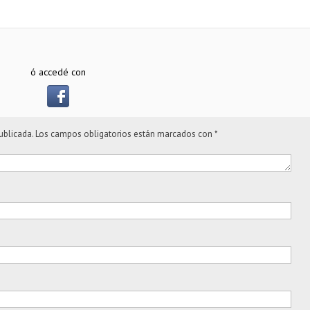
ó accedé con
ublicada.
Los campos obligatorios están marcados con
*