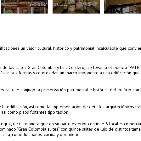
.
icaciones un valor cultural, histórico y patrimonial incalculable que convie
ón de las calles Gran Colombia y Luis Cordero, se levanta el edificio “PATRIA
lásica, sus formas y colores dan un marco imponente a una edificación que
gral que conjugó la preservación patrimonial e histórica del edificio con 
 la edificación, así como la implementación de detalles arquitectónicos tr
sí como pisos flotantes tipo tablón.
tegral, de tal manera que en su parte exterior contiene 6 locales comercia
ominado “Gran Colombia suites” con quince suites de lujo de distintos tama
: sala, comedor, baños, cocina y dormitorio.