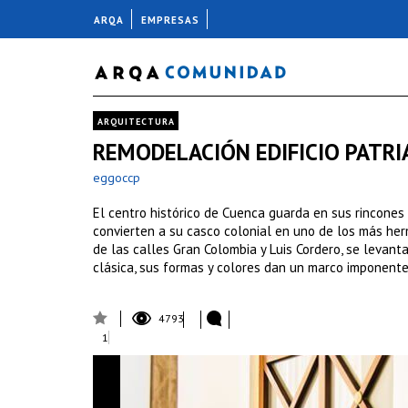
ARQA
EMPRESAS
ARQUITECTURA
REMODELACIÓN EDIFICIO PATRI
eggoccp
El centro histórico de Cuenca guarda en sus rincones y
convierten a su casco colonial en uno de los más herm
de las calles Gran Colombia y Luis Cordero, se levanta
clásica, sus formas y colores dan un marco imponente
4793
1