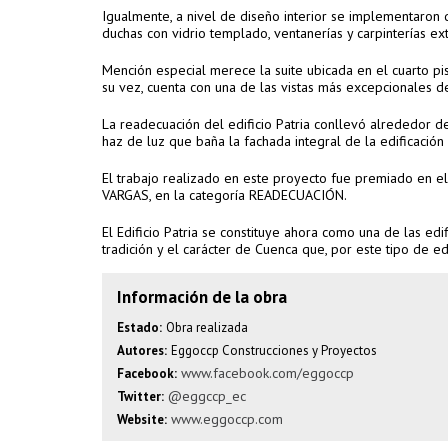
Igualmente, a nivel de diseño interior se implementaro
duchas con vidrio templado, ventanerías y carpinterías e
Mención especial merece la suite ubicada en el cuarto pi
su vez, cuenta con una de las vistas más excepcionales de
La readecuación del edificio Patria conllevó alrededor de
haz de luz que baña la fachada integral de la edificación
El trabajo realizado en este proyecto fue premiado en e
VARGAS, en la categoría READECUACIÓN.
El Edificio Patria se constituye ahora como una de las edi
tradición y el carácter de Cuenca que, por este tipo de e
Información de la obra
Estado:
Obra realizada
Autores:
Eggoccp Construcciones y Proyectos
www.facebook.com/eggoccp
Facebook:
@eggccp_ec
Twitter:
www.eggoccp.com
Website: