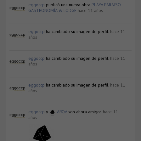
eggoccp
publicó una nueva obra
PLAYA PARAISO
GASTRONOMÍA & LODGE
hace 11 años
eggoccp
ha cambiado su imagen de perfil.
hace 11
años
eggoccp
ha cambiado su imagen de perfil.
hace 11
años
eggoccp
ha cambiado su imagen de perfil.
hace 11
años
eggoccp
y
ARQA
son ahora amigos
hace 11
años