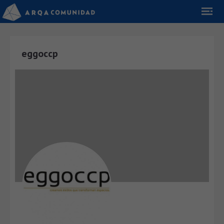
eggoccp