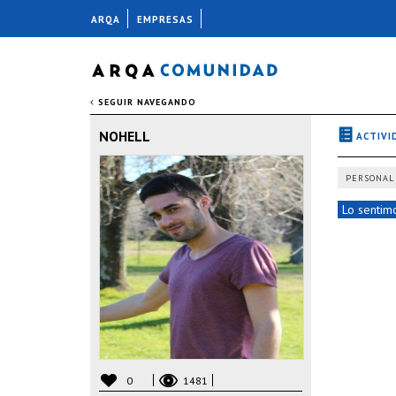
ARQA
EMPRESAS
SEGUIR NAVEGANDO
NOHELL
ACTIVI
PERSONAL
Lo sentimo
0
1481