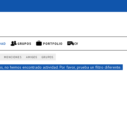
DAD
GRUPOS
PORTFOLIO
CV
MENCIONES
AMIGOS
GRUPOS
s, no hemos encontrado actividad. Por favor, prueba un filtro diferente.