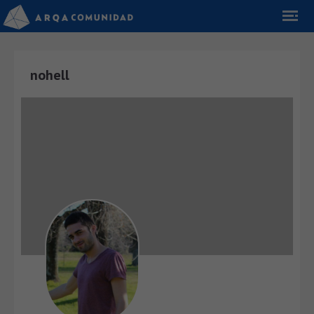
nohell