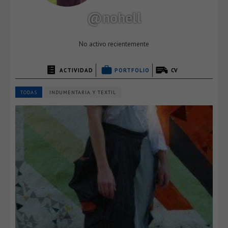
@nohell
No activo recientemente
ACTIVIDAD
PORTFOLIO
CV
TODAS
INDUMENTARIA Y TEXTIL