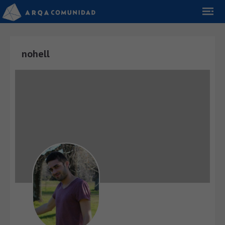
nohell