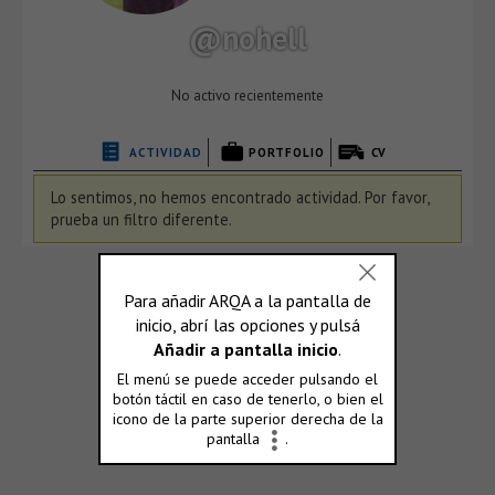
@nohell
No activo recientemente
ACTIVIDAD
PORTFOLIO
CV
Lo sentimos, no hemos encontrado actividad. Por favor,
prueba un filtro diferente.