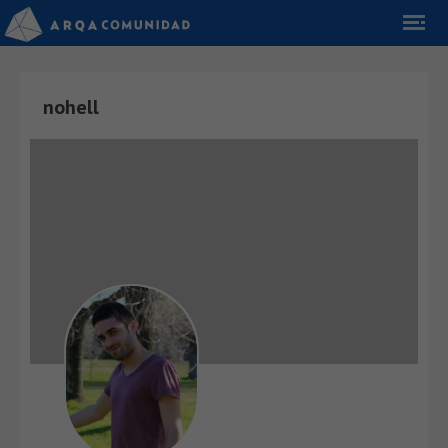
nohell