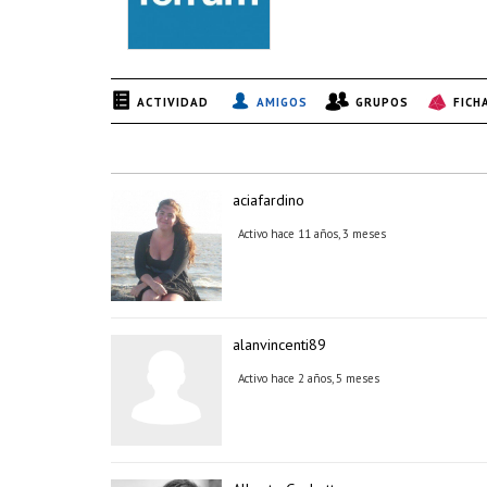
ACTIVIDAD
AMIGOS
GRUPOS
FICH
aciafardino
Activo hace 11 años, 3 meses
alanvincenti89
Activo hace 2 años, 5 meses