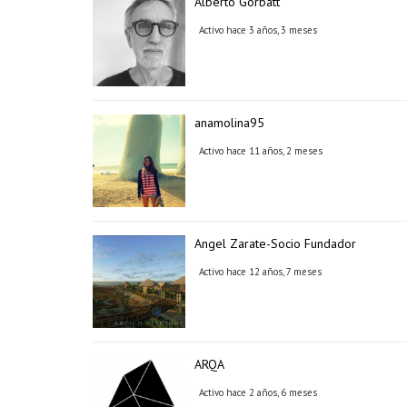
Alberto Gorbatt
Activo hace 3 años, 3 meses
anamolina95
Activo hace 11 años, 2 meses
Angel Zarate-Socio Fundador
Activo hace 12 años, 7 meses
ARQA
Activo hace 2 años, 6 meses