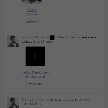
dardo
@dardo
Ver Perfil
Gonzalo Navarro
y
Taller Proyectual
son ahora
amigos
hace 11 años
Taller Proyectual
@miguelarias
Ver Perfil
A
Gonzalo Navarro
le gusta su propia
actividad
hace 11 años