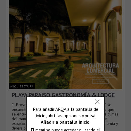
ARQUITECTURA
PLAYA PARAISO GASTRONOMÍA & LODGE
El Proyecto PLAYA PARAÍSO GASTRONOMÍA & LODGE se
encuentra ubicado al pie del mar, en una de las zonas que
se encuentran consideradas como una de los mejores climas
del mundo. El proyecto fue ideado como un Resort, un
espacio de alojamiento, distracción, relajación, gastronomía y
diversión.