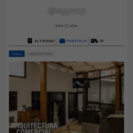
@eggoccp
hace 11 años
ACTIVIDAD
PORTFOLIO
CV
TODAS
ARQUITECTURA