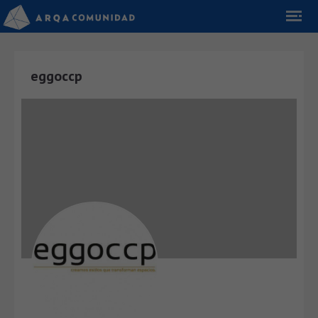
eggoccp