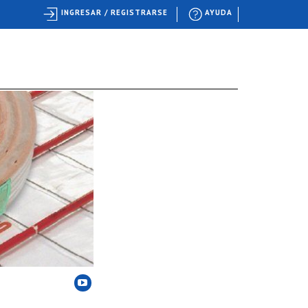
INGRESAR / REGISTRARSE
AYUDA