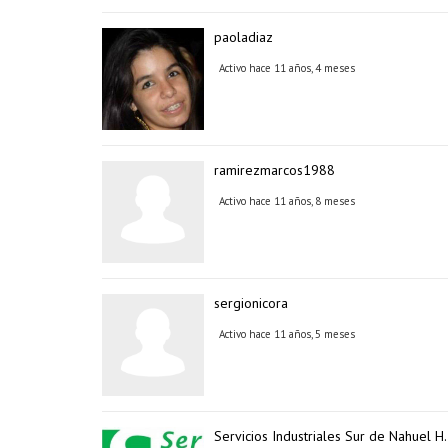
paoladiaz
Activo hace 11 años, 4 meses
ramirezmarcos1988
Activo hace 11 años, 8 meses
sergionicora
Activo hace 11 años, 5 meses
Servicios Industriales Sur de Nahuel H