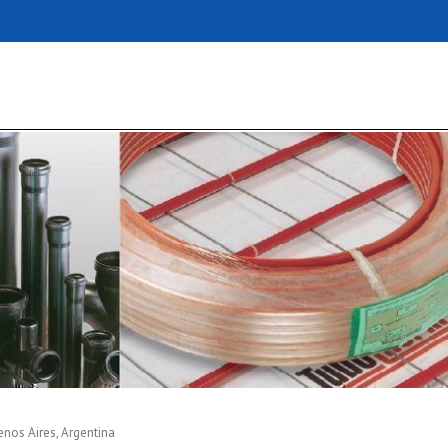
uenos Aires, Argentina