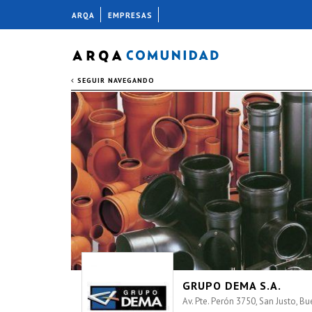
ARQA
EMPRESAS
SEGUIR NAVEGANDO
GRUPO DEMA S.A.
Av. Pte. Perón 3750, San Justo, B