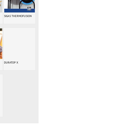
SIGAS THERMOFUSION
DURATOP X