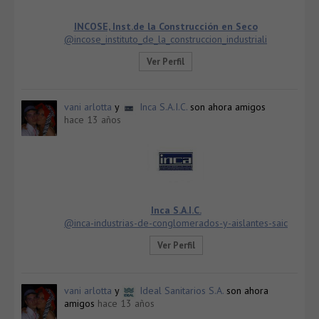
INCOSE, Inst.de la Construcción en Seco
@incose_instituto_de_la_construccion_industriali
Ver Perfil
vani arlotta
y
Inca S.A.I.C.
son ahora amigos
hace 13 años
Inca S.A.I.C.
@inca-industrias-de-conglomerados-y-aislantes-saic
Ver Perfil
vani arlotta
y
Ideal Sanitarios S.A.
son ahora
amigos
hace 13 años