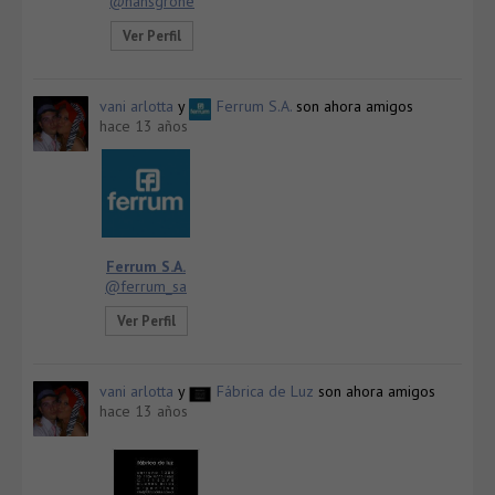
@hansgrohe
Ver Perfil
vani arlotta
y
Ferrum S.A.
son ahora amigos
hace 13 años
Ferrum S.A.
@ferrum_sa
Ver Perfil
vani arlotta
y
Fábrica de Luz
son ahora amigos
hace 13 años