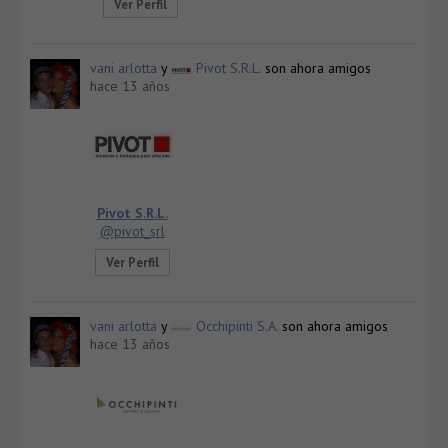
Ver Perfil
vani arlotta
y
Pivot S.R.L.
son ahora amigos
hace 13 años
Pivot S.R.L.
@pivot_srl
Ver Perfil
vani arlotta
y
Occhipinti S.A.
son ahora amigos
hace 13 años