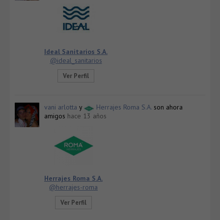
Ideal Sanitarios S.A.
@ideal_sanitarios
Ver Perfil
vani arlotta
y
Herrajes Roma S.A.
son ahora
amigos
hace 13 años
Herrajes Roma S.A.
@herrajes-roma
Ver Perfil