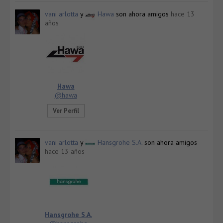
vani arlotta
y
Hawa
son ahora amigos
hace 13
años
Hawa
@hawa
Ver Perfil
vani arlotta
y
Hansgrohe S.A.
son ahora amigos
hace 13 años
Hansgrohe S.A.