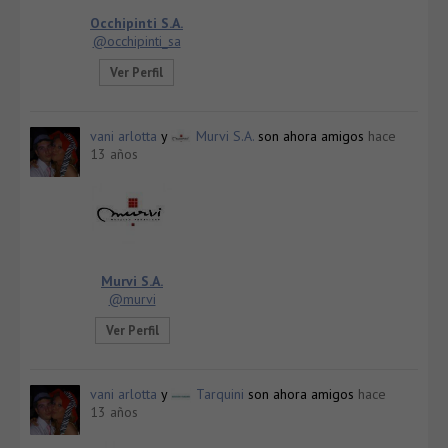
Occhipinti S.A.
@occhipinti_sa
Ver Perfil
vani arlotta
y
Murvi S.A.
son ahora amigos
hace
13 años
Murvi S.A.
@murvi
Ver Perfil
vani arlotta
y
Tarquini
son ahora amigos
hace
13 años