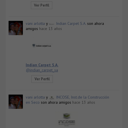
Ver Perfil
vani arlotta
y
Indian Carpet S.A.
son ahora
amigos
hace 13 años
Indian Carpet S.A.
@indian_carpet_sa
Ver Perfil
vani arlotta
y
INCOSE, Inst.de la Construcción
en Seco
son ahora amigos
hace 13 años