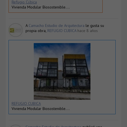
Refugio Cúbica
Vivienda Modular Biosostenible….
A
Camacho Estudio de Arquitectura
le gusta su
propia obra,
REFUGIO CUBICA
hace 8 años
REFUGIO CUBICA
Vivienda Modular Biosostenible….
Camacho Estudio de Arquitectura
publicó una