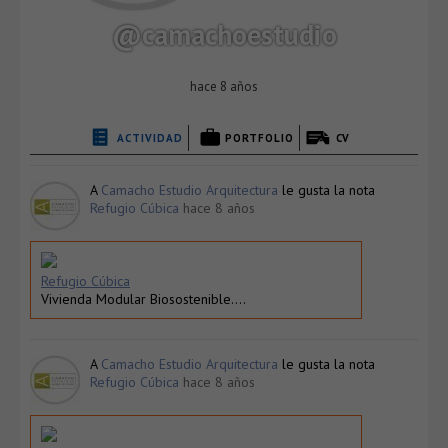
@camachoestudio
hace 8 años
ACTIVIDAD
PORTFOLIO
CV
A
Camacho Estudio Arquitectura
le gusta la nota
Refugio Cúbica
hace 8 años
Refugio Cúbica
Vivienda Modular Biosostenible….
A
Camacho Estudio Arquitectura
le gusta la nota
Refugio Cúbica
hace 8 años