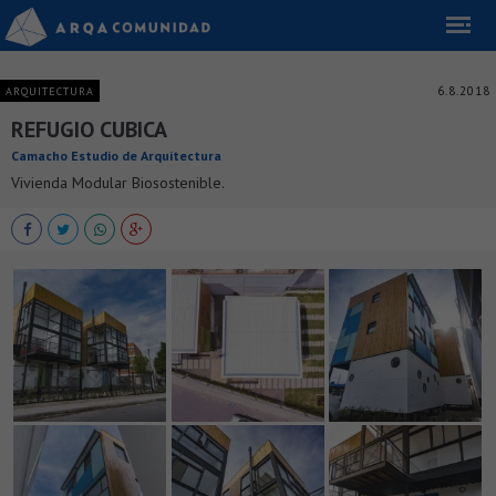
6.8.2018
ARQUITECTURA
REFUGIO CUBICA
Camacho Estudio de Arquitectura
Vivienda Modular Biosostenible.