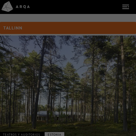
TALLINN
TEATROS Y AUDITORIOS
ESTONIA