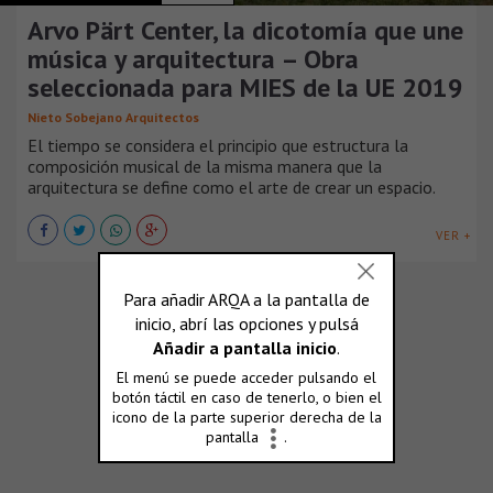
Arvo Pärt Center, la dicotomía que une
música y arquitectura – Obra
seleccionada para MIES de la UE 2019
Nieto Sobejano Arquitectos
El tiempo se considera el principio que estructura la
composición musical de la misma manera que la
arquitectura se define como el arte de crear un espacio.
VER +