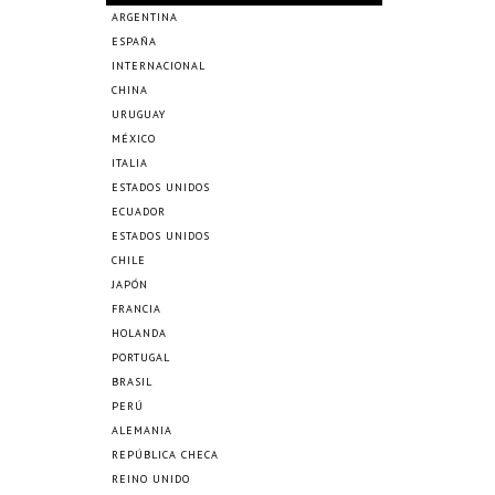
ARGENTINA
ESPAÑA
INTERNACIONAL
CHINA
URUGUAY
MÉXICO
ITALIA
ESTADOS UNIDOS
ECUADOR
ESTADOS UNIDOS
CHILE
JAPÓN
FRANCIA
HOLANDA
PORTUGAL
BRASIL
PERÚ
ALEMANIA
REPÚBLICA CHECA
REINO UNIDO