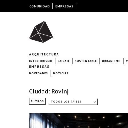
COMUNIDAD
EMPRESAS
ARQUITECTURA
INTERIORISMO
PAISAJE
SUSTENTABLE
URBANISMO
V
EMPRESAS
NOVEDADES
NOTICIAS
Ciudad: Rovinj
FILTROS
TODOS LOS PAÍSES