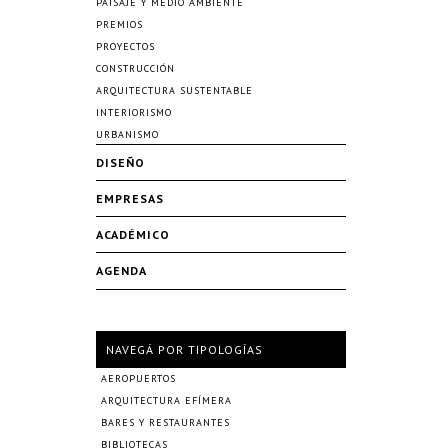
PAISAJE Y MEDIO AMBIENTE
PREMIOS
PROYECTOS
CONSTRUCCIÓN
ARQUITECTURA SUSTENTABLE
INTERIORISMO
URBANISMO
DISEÑO
EMPRESAS
ACADÉMICO
AGENDA
NAVEGÁ POR TIPOLOGÍAS
AEROPUERTOS
ARQUITECTURA EFÍMERA
BARES Y RESTAURANTES
BIBLIOTECAS