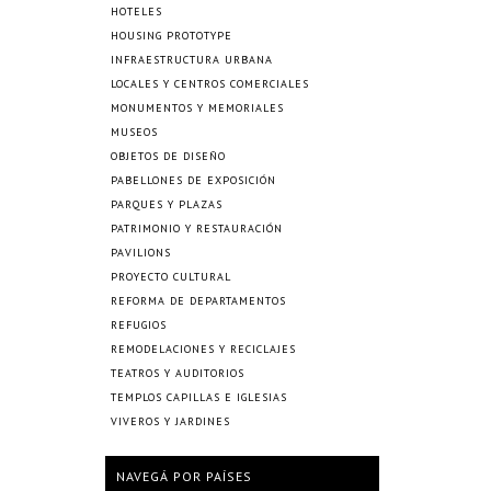
HOTELES
HOUSING PROTOTYPE
INFRAESTRUCTURA URBANA
LOCALES Y CENTROS COMERCIALES
MONUMENTOS Y MEMORIALES
MUSEOS
OBJETOS DE DISEÑO
PABELLONES DE EXPOSICIÓN
PARQUES Y PLAZAS
PATRIMONIO Y RESTAURACIÓN
PAVILIONS
PROYECTO CULTURAL
REFORMA DE DEPARTAMENTOS
REFUGIOS
REMODELACIONES Y RECICLAJES
TEATROS Y AUDITORIOS
TEMPLOS CAPILLAS E IGLESIAS
VIVEROS Y JARDINES
NAVEGÁ POR PAÍSES