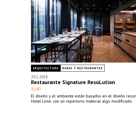
ARQUITECTURA
BARES Y RESTAURANTES
29.1.2018
Restaurante Signature ResoLution
3LHD
El diseño y el ambiente están basados en el diseño reco
Hotel Lone. con un repertorio material algo modificado.