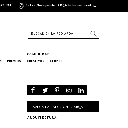
AYUDA
Estás Navegando: ARQA Internacional
COMUNIDAD
N
PREMIOS
CREATIVOS
GRUPOS
NAVEGÁ LAS SECCIONES ARQA
ARQUITECTURA