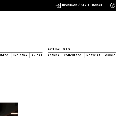
INGRESAR / REGISTRARSE
ACTUALIDAD
IDEOS
INDÍGENA
ANIDAR
AGENDA
CONCURSOS
NOTICIAS
OPINIÓ