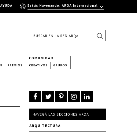
AYUDA
Estás Navegando: ARQA Internacional
COMUNIDAD
N
PREMIOS
CREATIVOS
GRUPOS
NAVEGÁ LAS SECCIONES ARQA
ARQUITECTURA