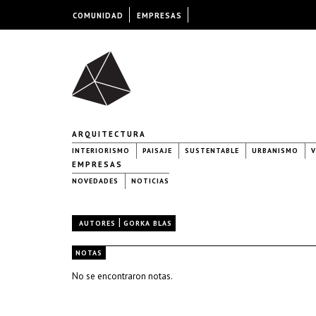
COMUNIDAD
EMPRESAS
ARQUITECTURA
INTERIORISMO
PAISAJE
SUSTENTABLE
URBANISMO
V
EMPRESAS
NOVEDADES
NOTICIAS
|
AUTORES
GORKA BLAS
NOTAS
No se encontraron notas.