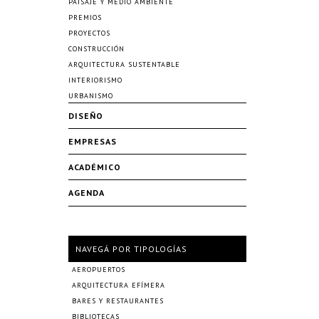
PAISAJE Y MEDIO AMBIENTE
PREMIOS
PROYECTOS
CONSTRUCCIÓN
ARQUITECTURA SUSTENTABLE
INTERIORISMO
URBANISMO
DISEÑO
EMPRESAS
ACADÉMICO
AGENDA
NAVEGÁ POR TIPOLOGÍAS
AEROPUERTOS
ARQUITECTURA EFÍMERA
BARES Y RESTAURANTES
BIBLIOTECAS