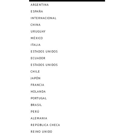
ARGENTINA
ESPAÑA
INTERNACIONAL
CHINA
URUGUAY
MÉXICO
ITALIA
ESTADOS UNIDOS
ECUADOR
ESTADOS UNIDOS
CHILE
JAPÓN
FRANCIA
HOLANDA
PORTUGAL
BRASIL
PERÚ
ALEMANIA
REPÚBLICA CHECA
REINO UNIDO