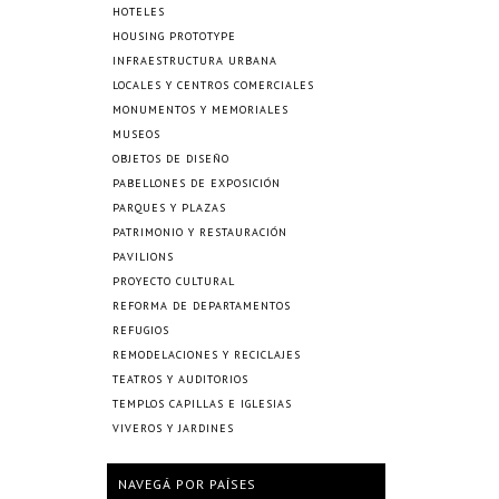
HOTELES
HOUSING PROTOTYPE
INFRAESTRUCTURA URBANA
LOCALES Y CENTROS COMERCIALES
MONUMENTOS Y MEMORIALES
MUSEOS
OBJETOS DE DISEÑO
PABELLONES DE EXPOSICIÓN
PARQUES Y PLAZAS
PATRIMONIO Y RESTAURACIÓN
PAVILIONS
PROYECTO CULTURAL
REFORMA DE DEPARTAMENTOS
REFUGIOS
REMODELACIONES Y RECICLAJES
TEATROS Y AUDITORIOS
TEMPLOS CAPILLAS E IGLESIAS
VIVEROS Y JARDINES
NAVEGÁ POR PAÍSES