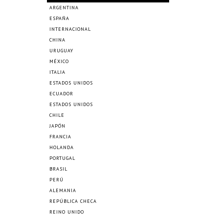
ARGENTINA
ESPAÑA
INTERNACIONAL
CHINA
URUGUAY
MÉXICO
ITALIA
ESTADOS UNIDOS
ECUADOR
ESTADOS UNIDOS
CHILE
JAPÓN
FRANCIA
HOLANDA
PORTUGAL
BRASIL
PERÚ
ALEMANIA
REPÚBLICA CHECA
REINO UNIDO