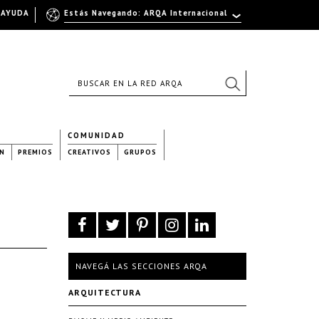
AYUDA
Estás Navegando: ARQA Internacional
COMUNIDAD
N
PREMIOS
CREATIVOS
GRUPOS
NAVEGÁ LAS SECCIONES ARQA
ARQUITECTURA