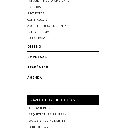
PAISAJE Y MEDIO AMBIENTE
PREMIOS
PROYECTOS
CONSTRUCCIÓN
ARQUITECTURA SUSTENTABLE
INTERIORISMO
URBANISMO
DISEÑO
EMPRESAS
ACADÉMICO
AGENDA
NAVEGÁ POR TIPOLOGÍAS
AEROPUERTOS
ARQUITECTURA EFÍMERA
BARES Y RESTAURANTES
BIBLIOTECAS