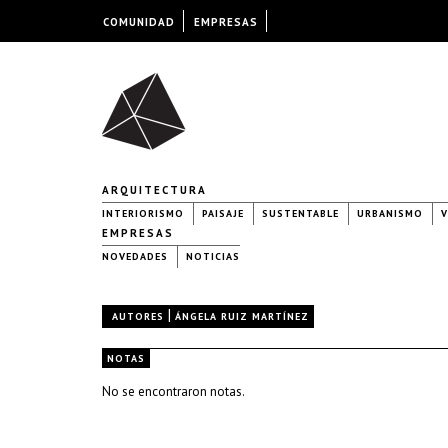
COMUNIDAD
EMPRESAS
ARQUITECTURA
INTERIORISMO
PAISAJE
SUSTENTABLE
URBANISMO
V
EMPRESAS
NOVEDADES
NOTICIAS
|
AUTORES
ÁNGELA RUIZ MARTÍNEZ
NOTAS
No se encontraron notas.