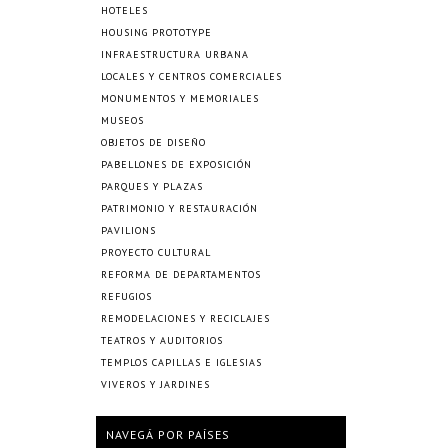
HOTELES
HOUSING PROTOTYPE
INFRAESTRUCTURA URBANA
LOCALES Y CENTROS COMERCIALES
MONUMENTOS Y MEMORIALES
MUSEOS
OBJETOS DE DISEÑO
PABELLONES DE EXPOSICIÓN
PARQUES Y PLAZAS
PATRIMONIO Y RESTAURACIÓN
PAVILIONS
PROYECTO CULTURAL
REFORMA DE DEPARTAMENTOS
REFUGIOS
REMODELACIONES Y RECICLAJES
TEATROS Y AUDITORIOS
TEMPLOS CAPILLAS E IGLESIAS
VIVEROS Y JARDINES
NAVEGÁ POR PAÍSES