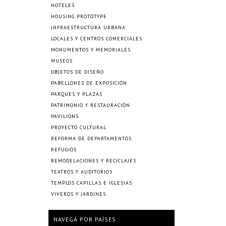
HOTELES
HOUSING PROTOTYPE
INFRAESTRUCTURA URBANA
LOCALES Y CENTROS COMERCIALES
MONUMENTOS Y MEMORIALES
MUSEOS
OBJETOS DE DISEÑO
PABELLONES DE EXPOSICIÓN
PARQUES Y PLAZAS
PATRIMONIO Y RESTAURACIÓN
PAVILIONS
PROYECTO CULTURAL
REFORMA DE DEPARTAMENTOS
REFUGIOS
REMODELACIONES Y RECICLAJES
TEATROS Y AUDITORIOS
TEMPLOS CAPILLAS E IGLESIAS
VIVEROS Y JARDINES
NAVEGÁ POR PAÍSES