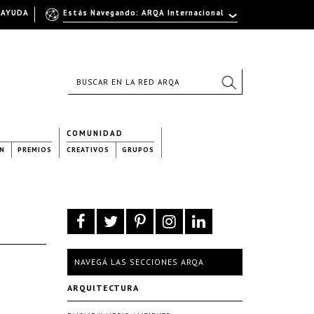
AYUDA
Estás Navegando: ARQA Internacional
COMUNIDAD
N
PREMIOS
CREATIVOS
GRUPOS
NAVEGÁ LAS SECCIONES ARQA
ARQUITECTURA