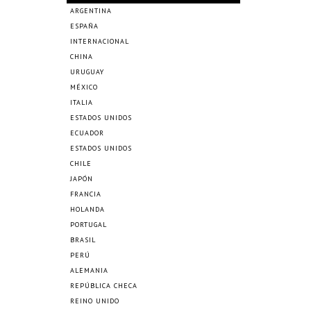
ARGENTINA
ESPAÑA
INTERNACIONAL
CHINA
URUGUAY
MÉXICO
ITALIA
ESTADOS UNIDOS
ECUADOR
ESTADOS UNIDOS
CHILE
JAPÓN
FRANCIA
HOLANDA
PORTUGAL
BRASIL
PERÚ
ALEMANIA
REPÚBLICA CHECA
REINO UNIDO