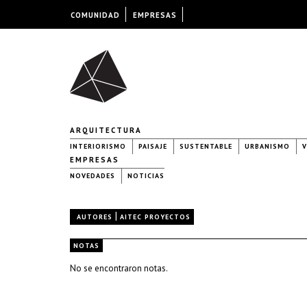
COMUNIDAD
EMPRESAS
ARQUITECTURA
INTERIORISMO
PAISAJE
SUSTENTABLE
URBANISMO
V
EMPRESAS
NOVEDADES
NOTICIAS
|
AUTORES
AITEC PROYECTOS
NOTAS
No se encontraron notas.