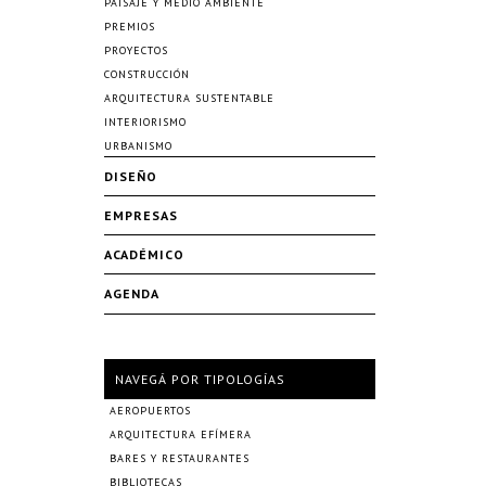
PAISAJE Y MEDIO AMBIENTE
PREMIOS
PROYECTOS
CONSTRUCCIÓN
ARQUITECTURA SUSTENTABLE
INTERIORISMO
URBANISMO
DISEÑO
EMPRESAS
ACADÉMICO
AGENDA
NAVEGÁ POR TIPOLOGÍAS
AEROPUERTOS
ARQUITECTURA EFÍMERA
BARES Y RESTAURANTES
BIBLIOTECAS