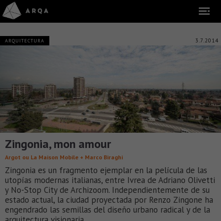
3.7.2014
ARQUITECTURA
Zingonia, mon amour
Argot ou La Maison Mobile + Marco Biraghi
Zingonia es un fragmento ejemplar en la película de las
utopías modernas italianas, entre Ivrea de Adriano Olivetti
y No-Stop City de Archizoom. Independientemente de su
estado actual, la ciudad proyectada por Renzo Zingone ha
engendrado las semillas del diseño urbano radical y de la
arquitectura visionaria.