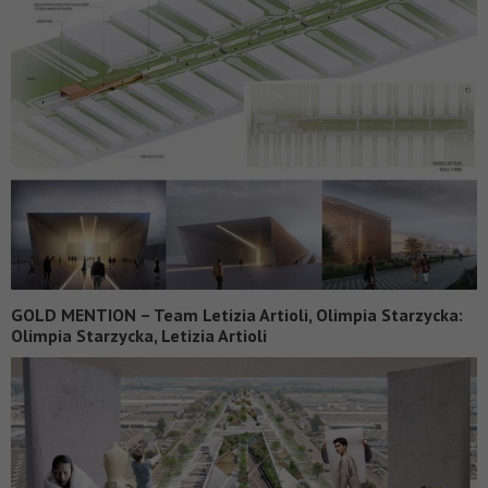
GOLD MENTION – Team Letizia Artioli, Olimpia Starzycka:
Olimpia Starzycka, Letizia Artioli