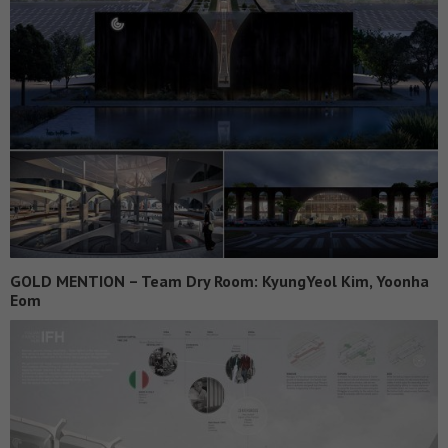
GOLD MENTION – Team Dry Room: KyungYeol Kim, Yoonha
Eom