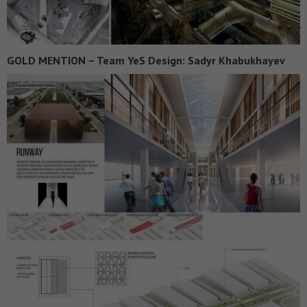
GOLD MENTION – Team YeS Design: Sadyr Khabukhayev