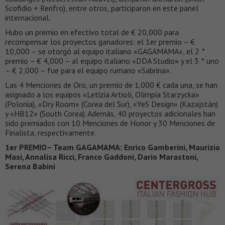
Scofidio + Renfro), entre otros, participaron en este panel
internacional.
Hubo un premio en efectivo total de € 20,000 para
recompensar los proyectos ganadores: el 1er premio – €
10,000 – se otorgó al equipo italiano «GAGAMAMA», el 2 °
premio – € 4,000 – al equipo italiano «DDA Studio» y el 3 ° uno
– € 2,000 – fue para el equipo rumano «Sabrina».
Las 4 Menciones de Oro, un premio de 1.000 € cada una, se han
asignado a los equipos «Letizia Artioli, Olimpia Starzycka»
(Polonia), «Dry Room» (Corea del Sur), «YeS Design» (Kazajstán)
y «HB12» (South Corea). Además, 40 proyectos adicionales han
sido premiados con 10 Menciones de Honor y 30 Menciones de
Finalista, respectivamente.
1er PREMIO– Team GAGAMAMA: Enrico Gamberini, Maurizio
Masi, Annalisa Ricci, Franco Gaddoni, Dario Marastoni,
Serena Babini