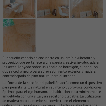
El pequeño espacio se encuentra en un jardín exuberante y
protegido, que pertenece a una pareja creativa, involucrada en
las artes. Apoyado sobre un zócalo de hormigón, el pabellón
utiliza cedro negro para el revestimiento exterior y madera
contrachapada de pino natural para el interior.
La forma de la sección del pabellón actúa como un dispositivo
para permitir la luz natural en el interior, y provoca condiciones
óptimas para el ojo humano. La habitación está mínimamente
amueblada con una silla y un escritorio plegable. La utilización
de madera para el interior se convierte en el elemento
unificador entre interior y exterior. El techo se abre hacia los