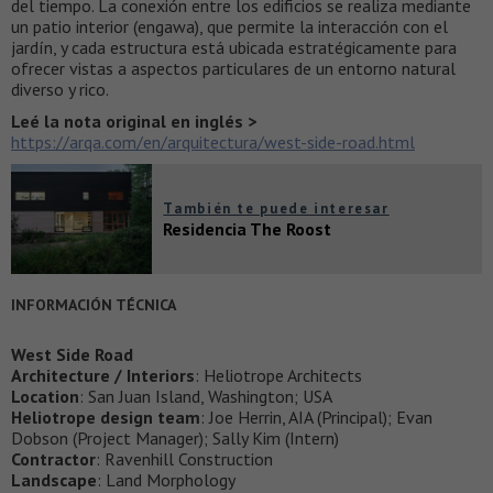
del tiempo. La conexión entre los edificios se realiza mediante
un patio interior (engawa), que permite la interacción con el
jardín, y cada estructura está ubicada estratégicamente para
ofrecer vistas a aspectos particulares de un entorno natural
diverso y rico.
Leé la nota original en inglés >
https://arqa.com/en/arquitectura/west-side-road.html
También te puede interesar
Residencia The Roost
INFORMACIÓN TÉCNICA
West Side Road
Architecture / Interiors
: Heliotrope Architects
Location
: San Juan Island, Washington; USA
Heliotrope design team
: Joe Herrin, AIA (Principal); Evan
Dobson (Project Manager); Sally Kim (Intern)
Contractor
: Ravenhill Construction
Landscape
: Land Morphology