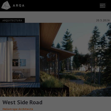
20.5.2026
ARQUITECTURA
West Side Road
Heliotrope Architects