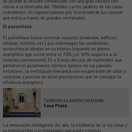
se accede al estudio comunicado con una gran terraza con
vistas a la montaña del Tibidabo y a los jardines de las casas
colindantes. Un espacio bañado por la entrada de luz natural
que entra a través de grandes ventanales.
El passivhaus
El passivhaus busca construir espacios (viviendas, edificios,
oficinas, hoteles, etc.) que mantengan las condiciones
atmosféricas ideales en su interior logrando un ahorro
energético que oscile entre el 70% y el 90% respecto a la
vivienda convencional. Es a través del uso de materiales que
permiten el aislamiento térmico óptimo en las paredes
exteriores, la ventilación mecánica con recuperación de calor y
ventanas y puertas de altas prestaciones que se consigue la
eficiencia energética.
También te puede interesar
Casa Plató
La renovación inteligente del aire, la incidencia de la luz solar y
la construcción con materiales naturales y menos