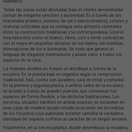
miembros.
Todas las zonas están diseñadas bajo el mismo denominador
común de elegante sencillez y austeridad. Es a través de los
materiales (madera, mortero de cal o microcemento), colores y
texturas utilizadas que se consigue esta armonía constante
entre la construcción tradicional y la contemporánea. Colores
muy naturales como el blanco, tierra, ocre y verde contrastan
con el negro en pequeños detalles en los baños, las manillas,
interruptores de luz o luminarias. Un todo que genera un
lenguaje de elegante minimalismo y añade valor a todos los
espacios de la casa.
La vivienda, dividida en 4 pisos se distribuye a través de la
escalera. En la planta baja se organiza según la composición
tradicional, hall, cocina con lavadero, sala de estar y comedor.
En la primera y segunda planta, a ambos lados de la escalera,
se accede a través de grandes puertas, que comunican los
espacios de forma flexible, a las distintas habitaciones. Los
servicios, situados también en ambas plantas, se esconden en
unas cajas de madera lacada rallada (evocando las bovedillas
de los forjados) cuyo panelado exterior camufla la verdadera
identidad del espacio y ofrece un carácter de un simple armario.
Finalmente, en la tercera planta, donde desemboca la escalera,