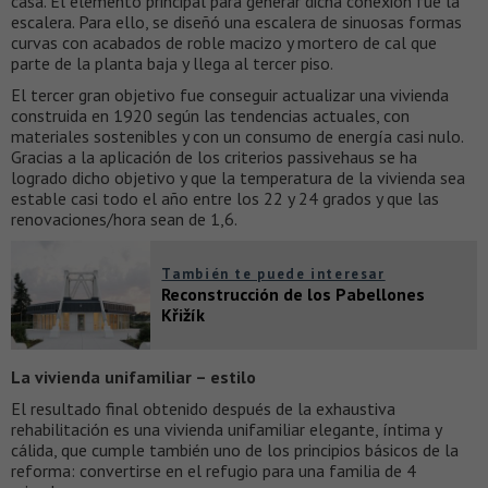
casa. El elemento principal para generar dicha conexión fue la
escalera. Para ello, se diseñó una escalera de sinuosas formas
curvas con acabados de roble macizo y mortero de cal que
parte de la planta baja y llega al tercer piso.
El tercer gran objetivo fue conseguir actualizar una vivienda
construida en 1920 según las tendencias actuales, con
materiales sostenibles y con un consumo de energía casi nulo.
Gracias a la aplicación de los criterios passivehaus se ha
logrado dicho objetivo y que la temperatura de la vivienda sea
estable casi todo el año entre los 22 y 24 grados y que las
renovaciones/hora sean de 1,6.
También te puede interesar
Reconstrucción de los Pabellones
Křižík
La vivienda unifamiliar – estilo
El resultado final obtenido después de la exhaustiva
rehabilitación es una vivienda unifamiliar elegante, íntima y
cálida, que cumple también uno de los principios básicos de la
reforma: convertirse en el refugio para una familia de 4