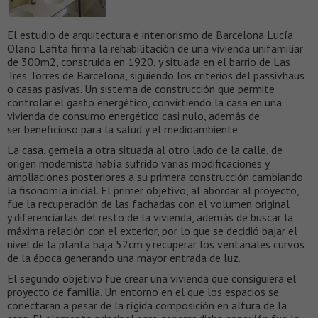
El estudio de arquitectura e interiorismo de Barcelona Lucía
Olano Lafita firma la rehabilitación de una vivienda unifamiliar
de 300m2, construida en 1920, y situada en el barrio de Las
Tres Torres de Barcelona, siguiendo los criterios del passivhaus
o casas pasivas. Un sistema de construcción que permite
controlar el gasto energético, convirtiendo la casa en una
vivienda de consumo energético casi nulo, además de
ser beneficioso para la salud y el medioambiente.
La casa, gemela a otra situada al otro lado de la calle, de
origen modernista había sufrido varias modificaciones y
ampliaciones posteriores a su primera construcción cambiando
la fisonomía inicial. El primer objetivo, al abordar al proyecto,
fue la recuperación de las fachadas con el volumen original
y diferenciarlas del resto de la vivienda, además de buscar la
máxima relación con el exterior, por lo que se decidió bajar el
nivel de la planta baja 52cm y recuperar los ventanales curvos
de la época generando una mayor entrada de luz.
El segundo objetivo fue crear una vivienda que consiguiera el
proyecto de familia. Un entorno en el que los espacios se
conectaran a pesar de la rígida composición en altura de la