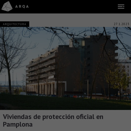
27.1.2023
ARQUITECTURA
Viviendas de protección oficial en
Pamplona