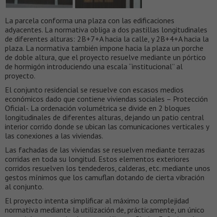
La parcela conforma una plaza con las edificaciones
adyacentes. La normativa obliga a dos pastillas longitudinales
de diferentes alturas: 2B+7+A hacia la calle, y 2B+4+A hacia la
plaza. La normativa también impone hacia la plaza un porche
de doble altura, que el proyecto resuelve mediante un pórtico
de hormigón introduciendo una escala “institucional” al
proyecto.
El conjunto residencial se resuelve con escasos medios
económicos dado que contiene viviendas sociales – Protección
Oficial-. La ordenación volumétrica se divide en 2 bloques
longitudinales de diferentes alturas, dejando un patio central
interior corrido donde se ubican las comunicaciones verticales y
las conexiones a las viviendas.
Las fachadas de las viviendas se resuelven mediante terrazas
corridas en toda su longitud. Estos elementos exteriores
corridos resuelven los tendederos, calderas, etc. mediante unos
gestos mínimos que los camuflan dotando de cierta vibración
al conjunto.
El proyecto intenta simplificar al máximo la complejidad
normativa mediante la utilización de, prácticamente, un único