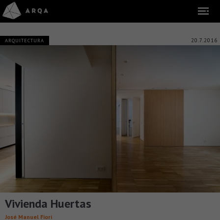
20.7.2016
ARQUITECTURA
Vivienda Huertas
José Manuel Fiori