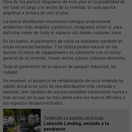
Otro de los puntos singulares de este piso es la posibilidad de
ver todo el largo y el ancho de la vivienda, lo cual aporta
amplitud a la hora de vivir el piso.
La nueva distribución resultante consigue proporcionar
ambientes más amplios y prácticos, integrados entre sí, para
disfrutar mejor de todo el espacio útil desde cualquier zona.
En los baños, el pavimento de roble se mantiene también en
estas estancias húmedas. Y se utiliza piedra natural en las
duchas. El resto de equipamiento es coherente con el estilo
general de la vivienda: líneas rectas y puras y blanco absoluto.
Todo el pavimento de la casa es de parquet industrial, sin
rodapié.
En resumen, el proyecto de rehabilitación de esta vivienda ha
sabido dotarla no solo de una distribución más cómoda y
racional, sino también de una personalidad totalmente nueva y
más actual, en la que no hay cabida para los huecos difíciles o
los espacios desaprovechados.
También te puede interesar
Lakeside Landing, anclada a la
pendiente