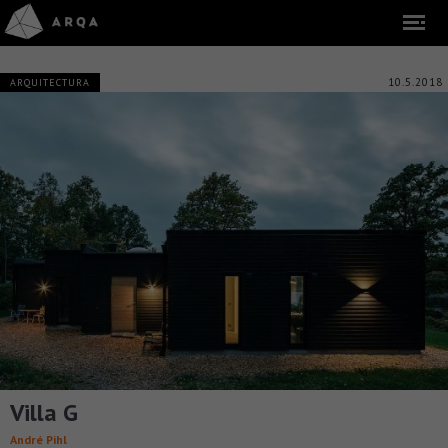
10.5.2018
ARQUITECTURA
Villa G
André Pihl