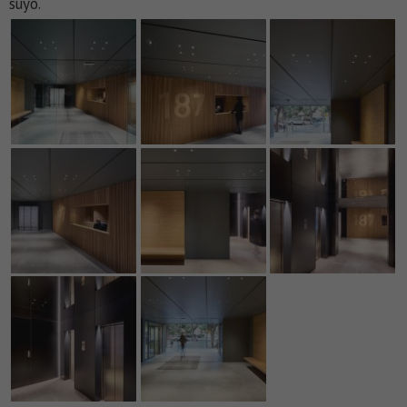
suyo.