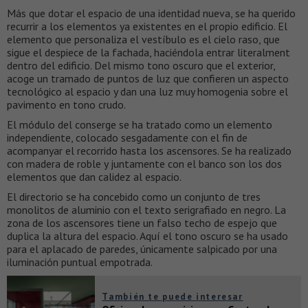
Más que dotar el espacio de una identidad nueva, se ha querido
recurrir a los elementos ya existentes en el propio edificio. El
elemento que personaliza el vestíbulo es el cielo raso, que
sigue el despiece de la fachada, haciéndola entrar literalment
dentro del edificio. Del mismo tono oscuro que el exterior,
acoge un tramado de puntos de luz que confieren un aspecto
tecnológico al espacio y dan una luz muy homogenia sobre el
pavimento en tono crudo.
El módulo del conserge se ha tratado como un elemento
independiente, colocado sesgadamente con el fin de
acompanyar el recorrido hasta los ascensores. Se ha realizado
con madera de roble y juntamente con el banco son los dos
elementos que dan calidez al espacio.
El directorio se ha concebido como un conjunto de tres
monolitos de aluminio con el texto serigrafiado en negro. La
zona de los ascensores tiene un falso techo de espejo que
duplica la altura del espacio. Aquí el tono oscuro se ha usado
para el aplacado de paredes, únicamente salpicado por una
iluminación puntual empotrada.
También te puede interesar