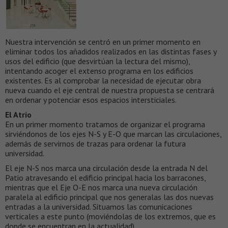
Nuestra intervención se centró en un primer momento en
eliminar todos los añadidos realizados en las distintas fases y
usos del edificio (que desvirtúan la lectura del mismo),
intentando acoger el extenso programa en los edificios
existentes. Es al comprobar la necesidad de ejecutar obra
nueva cuando el eje central de nuestra propuesta se centrará
en ordenar y potenciar esos espacios intersticiales.
El Atrio
En un primer momento tratamos de organizar el programa
sirviéndonos de los ejes N-S y E-O que marcan las circulaciones,
además de servirnos de trazas para ordenar la futura
universidad.
El eje N-S nos marca una circulación desde la entrada N del
Patio atravesando el edificio principal hacia los barracones,
mientras que el Eje O-E nos marca una nueva circulación
paralela al edificio principal que nos generalas las dos nuevas
entradas a la universidad. Situamos las comunicaciones
verticales a este punto (moviéndolas de los extremos, que es
donde se encuentran en la actualidad).