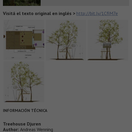
Visitá el texto original en inglés >
http://bit.ly/1CfiM7e
INFORMACIÓN TÉCNICA
Treehouse Djuren
Author:
Andreas Wenning