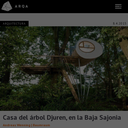
8.4.2015
ARQUITECTURA
Casa del árbol Djuren, en la Baja Sajonia
Andreas Wenning | Baumraum