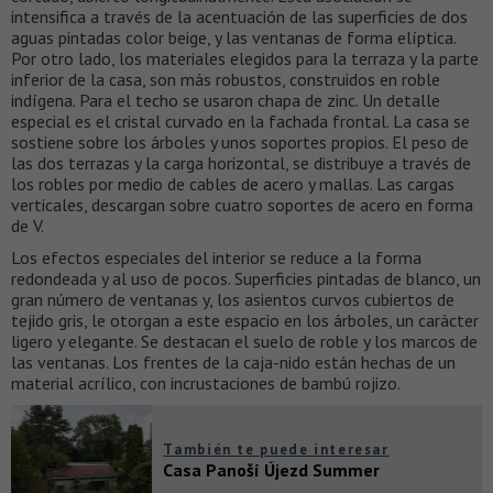
intensifica a través de la acentuación de las superficies de dos
aguas pintadas color beige, y ​​las ventanas de forma elíptica.
Por otro lado, los materiales elegidos para la terraza y la parte
inferior de la casa, son más robustos, construidos en roble
indígena. Para el techo se usaron chapa de zinc. Un detalle
especial es el cristal curvado en la fachada frontal. La casa se
sostiene sobre los árboles y unos soportes propios. El peso de
las dos terrazas y la carga horizontal, se distribuye a través de
los robles por medio de cables de acero y mallas. Las cargas
verticales, descargan sobre cuatro soportes de acero en forma
de V.
Los efectos especiales del interior se reduce a la forma
redondeada y al uso de pocos. Superficies pintadas de blanco, un
gran número de ventanas y, los asientos curvos cubiertos de
tejido gris, le otorgan a este espacio en los árboles, un carácter
ligero y elegante. Se destacan el suelo de roble y los marcos de
las ventanas. Los frentes de la caja-nido están hechas de un
material acrílico, con incrustaciones de bambú rojizo.
También te puede interesar
Casa Panoší Újezd Summer