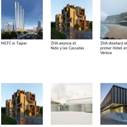
NICFC in Taipei
ZHA anuncia el
ZHA diseñará e
Nido y las Cascadas
primer Hotel e
Vértice