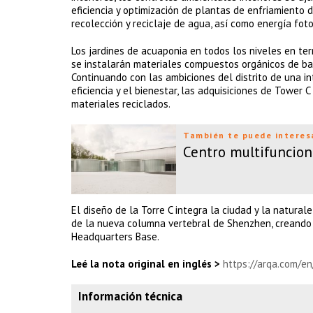
eficiencia y optimización de plantas de enfriamiento d
recolección y reciclaje de agua, así como energía foto
Los jardines de acuaponia en todos los niveles en te
se instalarán materiales compuestos orgánicos de baja
Continuando con las ambiciones del distrito de una i
eficiencia y el bienestar, las adquisiciones de Tower
materiales reciclados.
También te puede interes
Centro multifuncion
El diseño de la Torre C integra la ciudad y la natural
de la nueva columna vertebral de Shenzhen, creando 
Headquarters Base.
Leé la nota original en inglés >
https://arqa.com/e
Información técnica