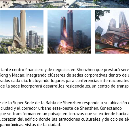
ante centro financiero y de negocios en Shenzhen que prestará servi
ong y Macao; integrando clústeres de sedes corporativas dentro de 
ados cada día. Incluyendo lugares para conferencias internacionales
 de la sede incorporará desarrollos residenciales, un centro de transp
e de la Super Sede de la Bahía de Shenzhen responde a su ubicación 
la ciudad y el corredor urbano este-oeste de Shenzhen. Conectando
ue se transforman en un paisaje en terrazas que se extiende hacia a
al corazón del edificio donde las atracciones culturales y de ocio se a
panorámicas. vistas de la ciudad.