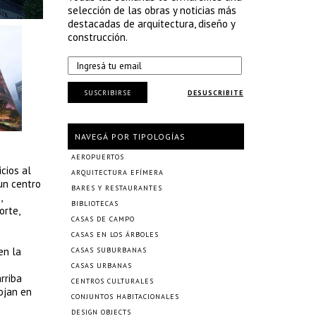
selección de las obras y noticias más
destacadas de arquitectura, diseño y
construcción.
SUSCRIBIRSE
DESUSCRIBITE
NAVEGÁ POR TIPOLOGÍAS
AEROPUERTOS
cios al
ARQUITECTURA EFÍMERA
un centro
BARES Y RESTAURANTES
,
BIBLIOTECAS
orte,
CASAS DE CAMPO
CASAS EN LOS ÁRBOLES
en la
CASAS SUBURBANAS
CASAS URBANAS
rriba
CENTROS CULTURALES
lojan en
CONJUNTOS HABITACIONALES
DESIGN OBJECTS