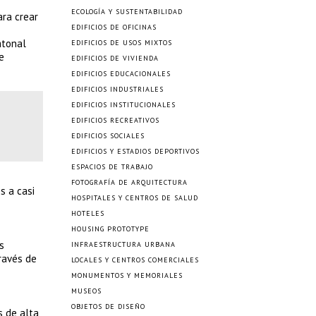
ECOLOGÍA Y SUSTENTABILIDAD
ara crear
EDIFICIOS DE OFICINAS
atonal
EDIFICIOS DE USOS MIXTOS
e
EDIFICIOS DE VIVIENDA
EDIFICIOS EDUCACIONALES
EDIFICIOS INDUSTRIALES
EDIFICIOS INSTITUCIONALES
EDIFICIOS RECREATIVOS
EDIFICIOS SOCIALES
EDIFICIOS Y ESTADIOS DEPORTIVOS
ESPACIOS DE TRABAJO
FOTOGRAFÍA DE ARQUITECTURA
s a casi
HOSPITALES Y CENTROS DE SALUD
HOTELES
HOUSING PROTOTYPE
s
INFRAESTRUCTURA URBANA
ravés de
LOCALES Y CENTROS COMERCIALES
MONUMENTOS Y MEMORIALES
MUSEOS
OBJETOS DE DISEÑO
s de alta