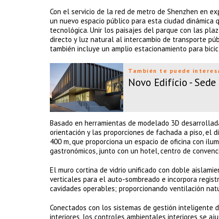
Con el servicio de la red de metro de Shenzhen en exp
un nuevo espacio público para esta ciudad dinámica q
tecnológica. Unir los paisajes del parque con las plaz
directo y luz natural al intercambio de transporte púb
también incluye un amplio estacionamiento para bicic
También te puede interes
Novo Edifício - Sede
Basado en herramientas de modelado 3D desarrolladas
orientación y las proporciones de fachada a piso, el 
400 m, que proporciona un espacio de oficina con ilumi
gastronómicos, junto con un hotel, centro de convenci
El muro cortina de vidrio unificado con doble aislami
verticales para el auto-sombreado e incorpora registr
cavidades operables; proporcionando ventilación natu
Conectados con los sistemas de gestión inteligente 
interiores, los controles ambientales interiores se a