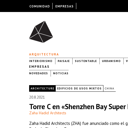
COMUNIDAD
EMPRESAS
ARQUITECTURA
INTERIORISMO
PAISAJE
SUSTENTABLE
URBANISMO
V
EMPRESAS
NOVEDADES
NOTICIAS
|
ARCHITECTURE
EDIFICIOS DE USOS MIXTOS
CHINA
20.8.2021
Torre C en «Shenzhen Bay Super
Zaha Hadid Architects
Zaha Hadid Architects (ZHA) fue anunciado como el ga