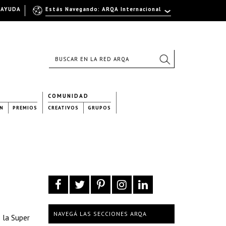
AYUDA
Estás Navegando: ARQA Internacional
COMUNIDAD
N
PREMIOS
CREATIVOS
GRUPOS
NAVEGÁ LAS SECCIONES ARQA
 la Super