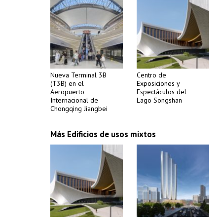
Nueva Terminal 3B
Centro de
(T3B) en el
Exposiciones y
Aeropuerto
Espectáculos del
Internacional de
Lago Songshan
Chongqing Jiangbei
Más Edificios de usos mixtos