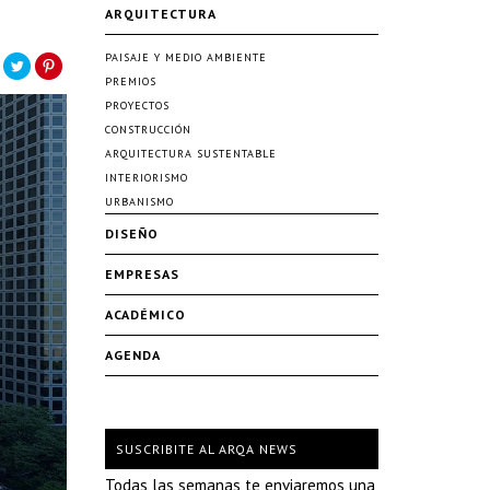
ARQUITECTURA
PAISAJE Y MEDIO AMBIENTE
PREMIOS
PROYECTOS
CONSTRUCCIÓN
ARQUITECTURA SUSTENTABLE
INTERIORISMO
URBANISMO
DISEÑO
EMPRESAS
ACADÉMICO
AGENDA
SUSCRIBITE AL ARQA NEWS
Todas las semanas te enviaremos una