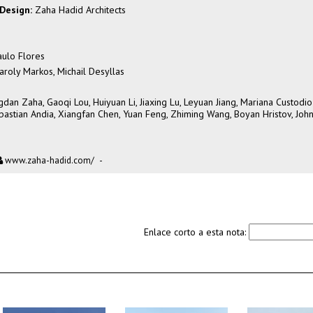
 Design:
Zaha Hadid Architects
aulo Flores
aroly Markos, Michail Desyllas
dan Zaha, Gaoqi Lou, Huiyuan Li, Jiaxing Lu, Leyuan Jiang, Mariana Custodi
ebastian Andia, Xiangfan Chen, Yuan Feng, Zhiming Wang, Boyan Hristov, Joh
www.zaha-hadid.com/
-
Enlace corto a esta nota: