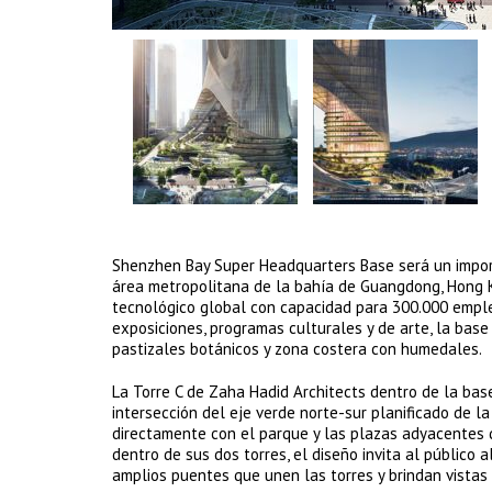
Shenzhen Bay Super Headquarters Base será un import
área metropolitana de la bahía de Guangdong, Hong K
tecnológico global con capacidad para 300.000 emple
exposiciones, programas culturales y de arte, la base
pastizales botánicos y zona costera con humedales.
La Torre C de Zaha Hadid Architects dentro de la bas
intersección del eje verde norte-sur planificado de 
directamente con el parque y las plazas adyacentes q
dentro de sus dos torres, el diseño invita al público 
amplios puentes que unen las torres y brindan vistas 