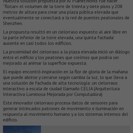
Nuestra solución propuesta por AI PlanetWorks fue hacer
“flotar» el volumen de la torre de treinta y siete pisos y 208
metros de altura para crear una plaza pública elevada que
eventualmente se conectará a la red de puentes peatonales de
Shenzhen.
La propuesta resultó en un cielorraso expuesto al aire libre en
la parte inferior de la torre elevada, una ‘quinta fachada’
ausente en casi todos los edificios.
La proximidad del cielorraso a la plaza elevada inició un diálogo
entre el edificio y los peatones que creímos que podría ser
mejorado al animar la superficie expuesta.
El equipo encontró inspiración en la flor de gloria de la mañana
que puede abrirse y cerrarse según cambia la luz, lo que lleva a
una solución de fachada de alta tecnología: un cielorraso
interactivo a escala de ciudad llamado CELIA (Arquitectura
Interactiva Luminosa Mejorada por Computadora)
Este innovador cielorraso procesa datos de sensores para
generar intrincados patrones de movimiento e iluminación en
respuesta al movimiento humano y a los sistemas internos del
edificio.