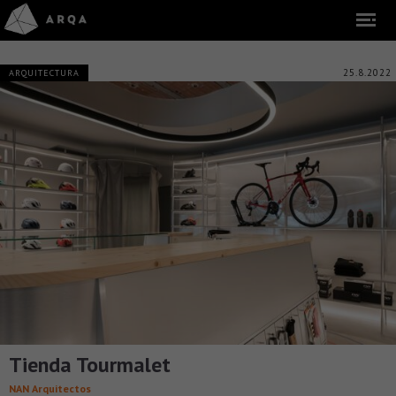
25.8.2022
ARQUITECTURA
Tienda Tourmalet
NAN Arquitectos