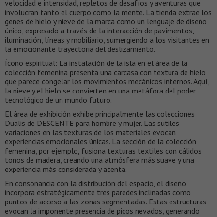
velocidad e intensidad, repletos de desafíos y aventuras que
involucran tanto el cuerpo como la mente. La tienda extrae los
genes de hielo y nieve de la marca como un lenguaje de diseño
único, expresado a través de la interacción de pavimentos,
iluminación, líneas y mobiliario, sumergiendo a los visitantes en
la emocionante trayectoria del deslizamiento.
Ícono espiritual: La instalación de la isla en el área de la
colección femenina presenta una carcasa con textura de hielo
que parece congelar los movimientos mecánicos internos. Aquí,
la nieve y el hielo se convierten en una metáfora del poder
tecnológico de un mundo futuro.
El área de exhibición exhibe principalmente las colecciones
Dualis de DESCENTE para hombre y mujer. Las sutiles
variaciones en las texturas de los materiales evocan
experiencias emocionales únicas. La sección de la colección
femenina, por ejemplo, fusiona texturas textiles con cálidos
tonos de madera, creando una atmósfera más suave y una
experiencia más considerada y atenta.
En consonancia con la distribución del espacio, el diseño
incorpora estratégicamente tres paredes inclinadas como
puntos de acceso a las zonas segmentadas. Estas estructuras
evocan la imponente presencia de picos nevados, generando