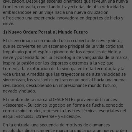
civilización. Despliega escenas dinámicas que revelan una nueva
frontera nevada, conectando trayectorias de alta velocidad y
embarcándose en un viaje hacia una nueva civilización,
ofreciendo una experiencia innovadora en deportes de hielo y
nieve.
1) Nuevo Orden: Portal al Mundo Futuro
El diseño imagina un mundo futuro cubierto de nieve y hielo,
que se convierte en un escenario principal de la vida cotidiana.
Impulsado por el espíritu pionero de los deportes de hielo y
nieve y potenciado por la tecnología de vanguardia de la marca,
inspira la pasión por los deportes extremos a la vez que
fomenta la exploración de la sinergia entre la tecnología y la
vida urbana. A medida que las trayectorias de alta velocidad se
sincronizan, los visitantes entran en un portal hacia una nueva
civilización, descubriendo un impresionante mundo futuro,
nevado y helado.
El nombre de la marca «DESCENTE» proviene del francés
«descenso». Su icónico logotipo en forma de flecha, conocido
como «spirit mark», representa las tres técnicas esenciales del
esquí: «schuss», «traverse» y «sideslip».
En la entrada, una secuencia de motivos de diamantes
esculpidos dinámicamente marca la pauta para un nuevo orden