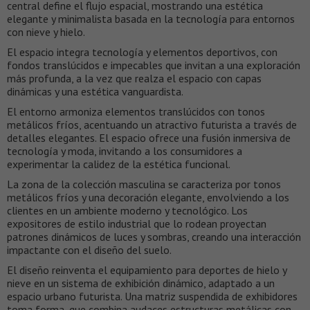
central define el flujo espacial, mostrando una estética
elegante y minimalista basada en la tecnología para entornos
con nieve y hielo.
El espacio integra tecnología y elementos deportivos, con
fondos translúcidos e impecables que invitan a una exploración
más profunda, a la vez que realza el espacio con capas
dinámicas y una estética vanguardista.
El entorno armoniza elementos translúcidos con tonos
metálicos fríos, acentuando un atractivo futurista a través de
detalles elegantes. El espacio ofrece una fusión inmersiva de
tecnología y moda, invitando a los consumidores a
experimentar la calidez de la estética funcional.
La zona de la colección masculina se caracteriza por tonos
metálicos fríos y una decoración elegante, envolviendo a los
clientes en un ambiente moderno y tecnológico. Los
expositores de estilo industrial que lo rodean proyectan
patrones dinámicos de luces y sombras, creando una interacción
impactante con el diseño del suelo.
El diseño reinventa el equipamiento para deportes de hielo y
nieve en un sistema de exhibición dinámico, adaptado a un
espacio urbano futurista. Una matriz suspendida de exhibidores
toma forma, que combina audaces estructuras metálicas con