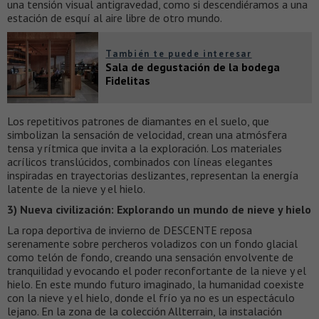
una tensión visual antigravedad, como si descendiéramos a una
estación de esquí al aire libre de otro mundo.
También te puede interesar
Sala de degustación de la bodega
Fidelitas
Los repetitivos patrones de diamantes en el suelo, que
simbolizan la sensación de velocidad, crean una atmósfera
tensa y rítmica que invita a la exploración. Los materiales
acrílicos translúcidos, combinados con líneas elegantes
inspiradas en trayectorias deslizantes, representan la energía
latente de la nieve y el hielo.
3) Nueva civilización: Explorando un mundo de nieve y hielo
La ropa deportiva de invierno de DESCENTE reposa
serenamente sobre percheros voladizos con un fondo glacial
como telón de fondo, creando una sensación envolvente de
tranquilidad y evocando el poder reconfortante de la nieve y el
hielo. En este mundo futuro imaginado, la humanidad coexiste
con la nieve y el hielo, donde el frío ya no es un espectáculo
lejano. En la zona de la colección Allterrain, la instalación