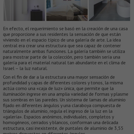
En efecto, el requerimiento se basó en la creación de una casa
que proporcione a sus residentes la sensación de que están
viviendo en el espacio típico de una galería de arte. La idea
central era crear una estructura que sea capaz de contener
naturalmente ambas funciones. La galería también se utiliza
para mostrar parte de la colección, pero también sería una
galería para el material natural tan abundante en el clima de
Israel – la luz natural.
Con el fin de dar a la estructura una mayor sensación de
profundidad y capas de diferentes colores y tonos, la misma
actúa como una «caja de luz» única, que permite que la
iluminación ingrese en una amplia variedad de formas y plasme
sus sombras en las paredes. Un sistema de lamas de aluminio
fijado en diferentes ángulos y una claraboya compuesta de
triángulos de aluminio, regula el ingreso de la luz en la
«galería». Espacios anónimos, individuales, completos y
homogéneos, cerrados y blancos, conforman una delicada
estructura, casi inexistente, de puntales de aluminio de 3,55
metros dispuestos en diferentes ángulos.