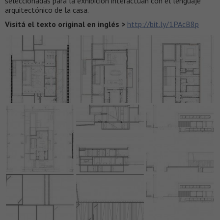
seleccionadas para la exhibición interactúan con el lenguaje
arquitectónico de la casa.
Visitá el texto original en inglés >
http://bit.ly/1PAcB8p