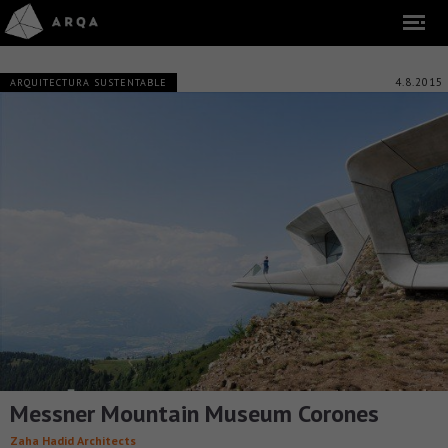
4.8.2015
ARQUITECTURA SUSTENTABLE
Messner Mountain Museum Corones
Zaha Hadid Architects