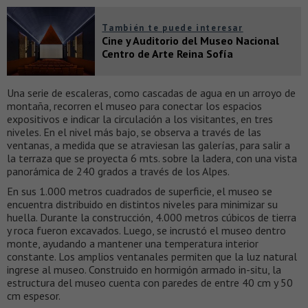
También te puede interesar
Cine y Auditorio del Museo Nacional
Centro de Arte Reina Sofía
Una serie de escaleras, como cascadas de agua en un arroyo de
montaña, recorren el museo para conectar los espacios
expositivos e indicar la circulación a los visitantes, en tres
niveles. En el nivel más bajo, se observa a través de las
ventanas, a medida que se atraviesan las galerías, para salir a
la terraza que se proyecta 6 mts. sobre la ladera, con una vista
panorámica de 240 grados a través de los Alpes.
En sus 1.000 metros cuadrados de superficie, el museo se
encuentra distribuido en distintos niveles para minimizar su
huella. Durante la construcción, 4.000 metros cúbicos de tierra
y roca fueron excavados. Luego, se incrustó el museo dentro
monte, ayudando a mantener una temperatura interior
constante. Los amplios ventanales permiten que la luz natural
ingrese al museo. Construido en hormigón armado in-situ, la
estructura del museo cuenta con paredes de entre 40 cm y 50
cm espesor.