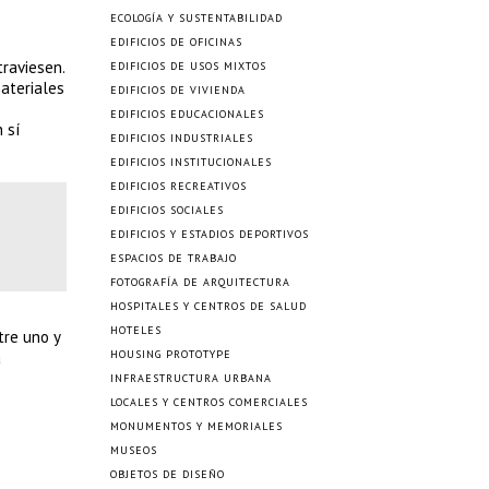
ECOLOGÍA Y SUSTENTABILIDAD
EDIFICIOS DE OFICINAS
traviesen.
EDIFICIOS DE USOS MIXTOS
materiales
EDIFICIOS DE VIVIENDA
EDIFICIOS EDUCACIONALES
 sí
EDIFICIOS INDUSTRIALES
EDIFICIOS INSTITUCIONALES
EDIFICIOS RECREATIVOS
EDIFICIOS SOCIALES
EDIFICIOS Y ESTADIOS DEPORTIVOS
ESPACIOS DE TRABAJO
FOTOGRAFÍA DE ARQUITECTURA
HOSPITALES Y CENTROS DE SALUD
HOTELES
tre uno y
a
HOUSING PROTOTYPE
INFRAESTRUCTURA URBANA
LOCALES Y CENTROS COMERCIALES
MONUMENTOS Y MEMORIALES
MUSEOS
OBJETOS DE DISEÑO