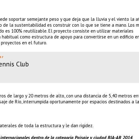
de soportar semejante peso y que deja que la lluvia y el viento la a
 de la sustentabilidad es construir con lo que se tiene a mano. Los 
o es 100% reutilizable. El proyecto consiste en utilizar materiales
habitual como estructura de apoyo para convertirse en un edificio en
 proyectos en el futuro.
ar
ennis Club
s de largo y 20 metros de alto, con una distancia de 5,40 metros en
saje de Río, interrumpida oportunamente por espacios destinados a l
terales de toda la estructura y le dan rigidez.
 internacionales dentro de la categoría Paisaje y ciudad BIA-AR 2014