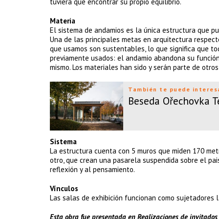
tuviera que encontrar su propio equilibrio.
Materia
El sistema de andamios es la única estructura que pue
Una de las principales metas en arquitectura respecto
que usamos son sustentables, lo que significa que tod
previamente usados: el andamio abandona su función 
mismo. Los materiales han sido y serán parte de otros
También te puede interes
Beseda Ořechovka T
Sistema
La estructura cuenta con 5 muros que miden 170 metro
otro, que crean una pasarela suspendida sobre el pai
reflexión y al pensamiento.
Vínculos
Las salas de exhibición funcionan como sujetadores la
Esta obra fue presentada en Realizaciones de invitados