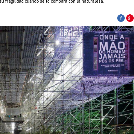
 su fragilidad cuando se lo compara con la naturaleza.