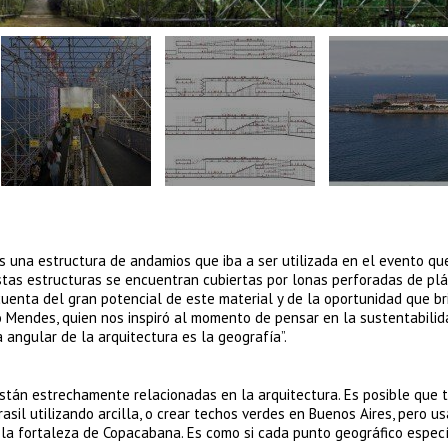
mos una estructura de andamios que iba a ser utilizada en el evento q
tas estructuras se encuentran cubiertas por lonas perforadas de plá
uenta del gran potencial de este material y de la oportunidad que br
lo Mendes, quien nos inspiró al momento de pensar en la sustentabilid
a angular de la arquitectura es la geografía”.
 están estrechamente relacionadas en la arquitectura. Es posible que 
asil utilizando arcilla, o crear techos verdes en Buenos Aires, pero u
n la fortaleza de Copacabana. Es como si cada punto geográfico especí