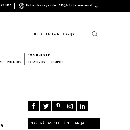
AYUDA
Estás Navegando: ARQA Internacional
COMUNIDAD
N
PREMIOS
CREATIVOS
GRUPOS
NAVEGÁ LAS SECCIONES ARQA
a,