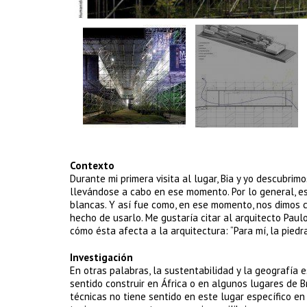
Contexto
Durante mi primera visita al lugar, Bia y yo descubri
llevándose a cabo en ese momento. Por lo general, es
blancas. Y así fue como, en ese momento, nos dimos c
hecho de usarlo. Me gustaría citar al arquitecto Pau
cómo ésta afecta a la arquitectura: “Para mí, la piedr
Investigación
En otras palabras, la sustentabilidad y la geografía
sentido construir en África o en algunos lugares de Br
técnicas no tiene sentido en este lugar específico e