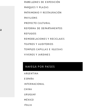
PABELLONES DE EXPOSICIÓN
PARQUES Y PLAZAS
PATRIMONIO Y RESTAURACIÓN
PAVILIONS
PROYECTO CULTURAL
REFORMA DE DEPARTAMENTOS
za
REFUGIOS
REMODELACIONES Y RECICLAJES
TEATROS Y AUDITORIOS
TEMPLOS CAPILLAS E IGLESIAS
VIVEROS Y JARDINES
NAVEGÁ POR PAÍSES
ARGENTINA
ESPAÑA
INTERNACIONAL
CHINA
URUGUAY
MÉXICO
ITALIA