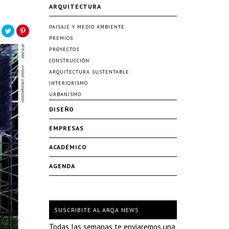
ARQUITECTURA
PAISAJE Y MEDIO AMBIENTE
PREMIOS
PROYECTOS
CONSTRUCCIÓN
ARQUITECTURA SUSTENTABLE
INTERIORISMO
URBANISMO
DISEÑO
EMPRESAS
ACADÉMICO
AGENDA
SUSCRIBITE AL ARQA NEWS
Todas las semanas te enviaremos una