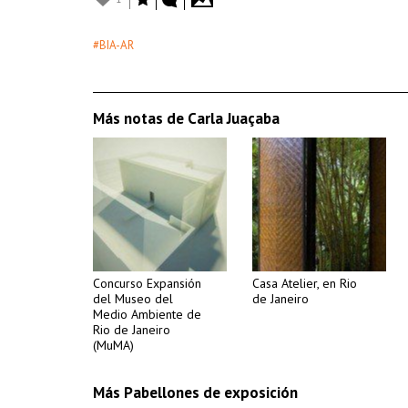
#BIA-AR
Más notas de Carla Juaçaba
Concurso Expansión
Casa Atelier, en Rio
del Museo del
de Janeiro
Medio Ambiente de
Rio de Janeiro
(MuMA)
Más Pabellones de exposición