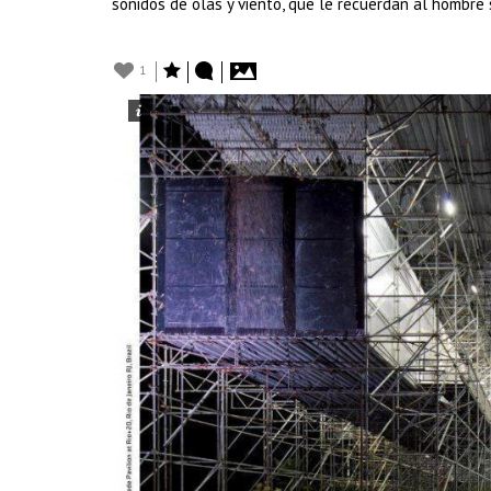
sonidos de olas y viento, que le recuerdan al hombre
1