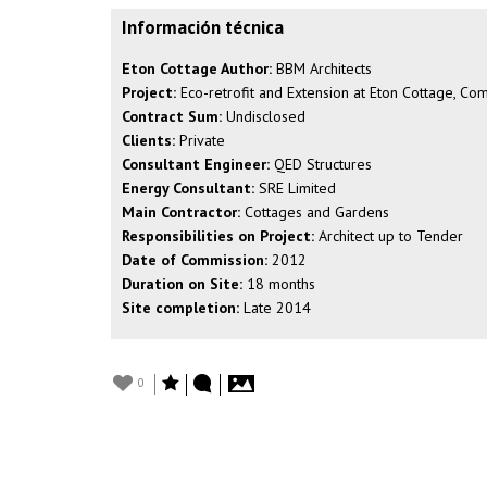
Información técnica
Eton Cottage Author:
BBM Architects
Project:
Eco-retrofit and Extension at Eton Cottage, Co
Contract Sum:
Undisclosed
Clients:
Private
Consultant Engineer:
QED Structures
Energy Consultant:
SRE Limited
Main Contractor:
Cottages and Gardens
Responsibilities on Project:
Architect up to Tender
Date of Commission:
2012
Duration on Site:
18 months
Site completion:
Late 2014
0