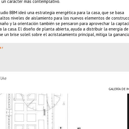
o un carácter más contemplativo.
studio BBM ideó una estrategia energética para la casa, que se basa
o altos niveles de aislamiento para los nuevos elementos de construcc
amaño y la orientación también se pensaron para aprovechar la captac
a la casa. El diseño de planta abierta, ayuda a distribuir la energía de
un brise soleil sobre el acristalamiento principal, mitiga la ganancia 
ar
glAe
GALERÍA DE 