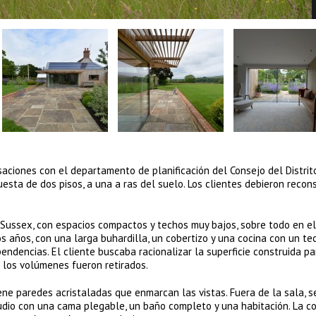
saciones con el departamento de planificación del Consejo del Distrit
esta de dos pisos, a una a ras del suelo. Los clientes debieron recon
Sussex, con espacios compactos y techos muy bajos, sobre todo en el
os años, con una larga buhardilla, un cobertizo y una cocina con un t
ndencias. El cliente buscaba racionalizar la superficie construida pa
 los volúmenes fueron retirados.
iene paredes acristaladas que enmarcan las vistas. Fuera de la sala, s
tudio con una cama plegable, un baño completo y una habitación. La c