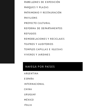
PABELLONES DE EXPOSICIÓN
PARQUES Y PLAZAS
PATRIMONIO Y RESTAURACIÓN
PAVILIONS
PROYECTO CULTURAL
REFORMA DE DEPARTAMENTOS
REFUGIOS
REMODELACIONES Y RECICLAJES
TEATROS Y AUDITORIOS
TEMPLOS CAPILLAS E IGLESIAS
VIVEROS Y JARDINES
NAVEGÁ POR PAÍSES
ARGENTINA
ESPAÑA
INTERNACIONAL
CHINA
URUGUAY
MÉXICO
ITALIA