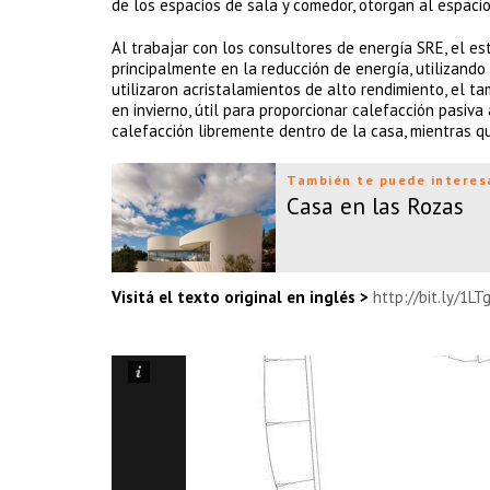
de los espacios de sala y comedor, otorgan al espaci
Al trabajar con los consultores de energía SRE, el e
principalmente en la reducción de energía, utilizand
utilizaron acristalamientos de alto rendimiento, el t
en invierno, útil para proporcionar calefacción pasiva 
calefacción libremente dentro de la casa, mientras que 
También te puede interes
Casa en las Rozas
Visitá el texto original en inglés >
http://bit.ly/1LT