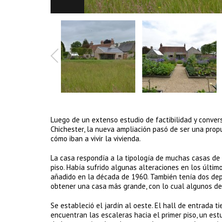
Luego de un extenso estudio de factibilidad y conver
Chichester, la nueva ampliación pasó de ser una propu
cómo iban a vivir la vivienda.
La casa respondía a la tipología de muchas casas de 
piso. Había sufrido algunas alteraciones en los últim
añadido en la década de 1960. También tenía dos depe
obtener una casa más grande, con lo cual algunos de
Se estableció el jardín al oeste. El hall de entrada t
encuentran las escaleras hacia el primer piso, un es