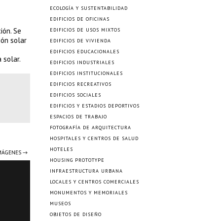
ECOLOGÍA Y SUSTENTABILIDAD
EDIFICIOS DE OFICINAS
ión. Se
EDIFICIOS DE USOS MIXTOS
ión solar
EDIFICIOS DE VIVIENDA
EDIFICIOS EDUCACIONALES
solar.​
EDIFICIOS INDUSTRIALES
EDIFICIOS INSTITUCIONALES
EDIFICIOS RECREATIVOS
EDIFICIOS SOCIALES
EDIFICIOS Y ESTADIOS DEPORTIVOS
ESPACIOS DE TRABAJO
FOTOGRAFÍA DE ARQUITECTURA
HOSPITALES Y CENTROS DE SALUD
HOTELES
IMÁGENES →
HOUSING PROTOTYPE
INFRAESTRUCTURA URBANA
LOCALES Y CENTROS COMERCIALES
MONUMENTOS Y MEMORIALES
MUSEOS
OBJETOS DE DISEÑO