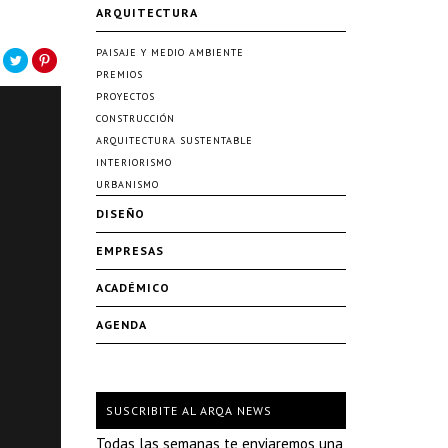
ARQUITECTURA
PAISAJE Y MEDIO AMBIENTE
PREMIOS
PROYECTOS
CONSTRUCCIÓN
ARQUITECTURA SUSTENTABLE
INTERIORISMO
URBANISMO
DISEÑO
EMPRESAS
ACADÉMICO
AGENDA
SUSCRIBITE AL ARQA NEWS
Todas las semanas te enviaremos una