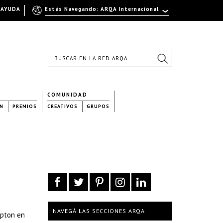
AYUDA
Estás Navegando: ARQA Internacional
COMUNIDAD
N
PREMIOS
CREATIVOS
GRUPOS
NAVEGÁ LAS SECCIONES ARQA
mpton en