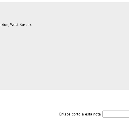
mpton, West Sussex
Enlace corto a esta nota: