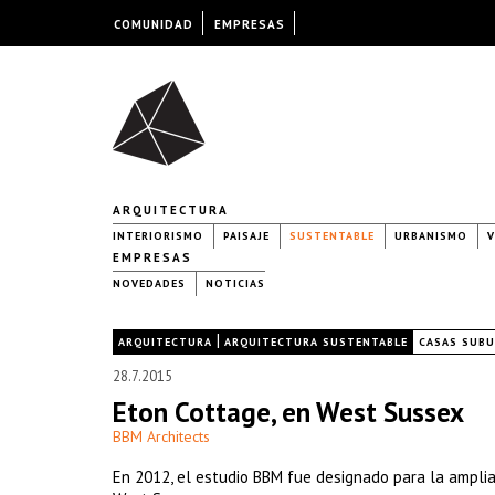
COMUNIDAD
EMPRESAS
ARQUITECTURA
INTERIORISMO
PAISAJE
SUSTENTABLE
URBANISMO
V
EMPRESAS
NOVEDADES
NOTICIAS
|
|
ARQUITECTURA
ARQUITECTURA SUSTENTABLE
CASAS SUB
28.7.2015
Eton Cottage, en West Sussex
BBM Architects
​En 2012, el estudio BBM fue designado para la ampl