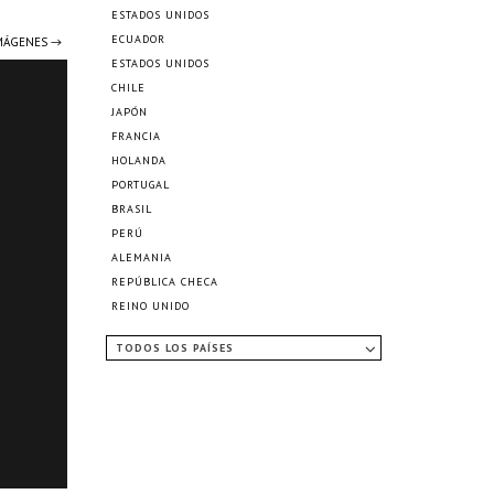
ESTADOS UNIDOS
ECUADOR
IMÁGENES →
ESTADOS UNIDOS
CHILE
JAPÓN
FRANCIA
HOLANDA
PORTUGAL
BRASIL
PERÚ
ALEMANIA
REPÚBLICA CHECA
REINO UNIDO
TODOS LOS PAÍSES