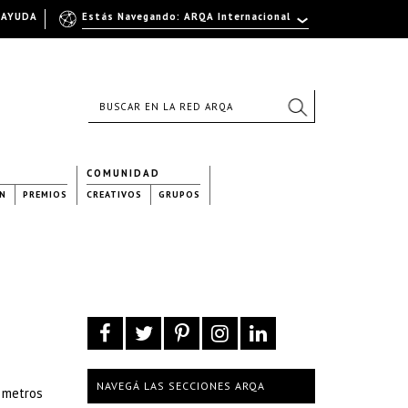
AYUDA
Estás Navegando: ARQA Internacional
COMUNIDAD
N
PREMIOS
CREATIVOS
GRUPOS
NAVEGÁ LAS SECCIONES ARQA
0 metros