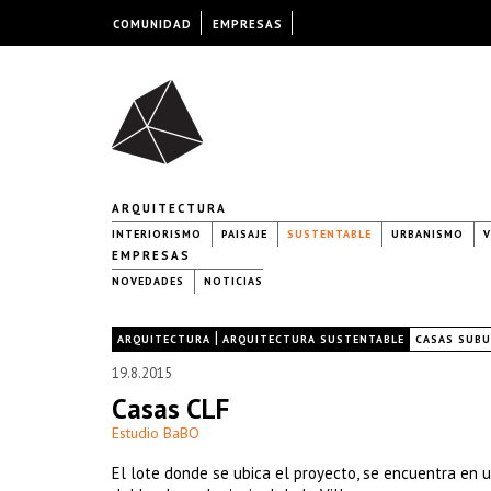
COMUNIDAD
EMPRESAS
ARQUITECTURA
INTERIORISMO
PAISAJE
SUSTENTABLE
URBANISMO
V
EMPRESAS
NOVEDADES
NOTICIAS
|
|
ARQUITECTURA
ARQUITECTURA SUSTENTABLE
CASAS SUB
19.8.2015
Casas CLF
Estudio BaBO
El lote donde se ubica el proyecto, se encuentra en u