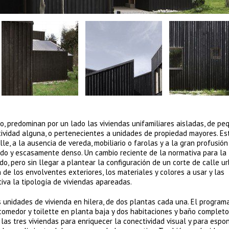
, predominan por un lado las viviendas unifamiliares aisladas, de p
actividad alguna, o pertenecientes a unidades de propiedad mayores. Es
le, a la ausencia de vereda, mobiliario o farolas y a la gran profusión
ado y escasamente denso. Un cambio reciente de la normativa para la
ido, pero sin llegar a plantear la configuración de un corte de calle u
 de los envolventes exteriores, los materiales y colores a usar y las
iva la tipología de viviendas apareadas.
 unidades de vivienda en hilera, de dos plantas cada una. El program
comedor y toilette en planta baja y dos habitaciones y baño completo
las tres viviendas para enriquecer la conectividad visual y para espon