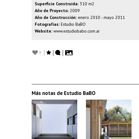
Superficie Construida:
310 m2
Año de Proyecto:
2009
Año de Construcción:
enero 2010 - mayo 2011
Fotografías:
Estudio BaBO
Website:
www.estudiobabo.com.ar
0
Más notas de Estudio BaBO