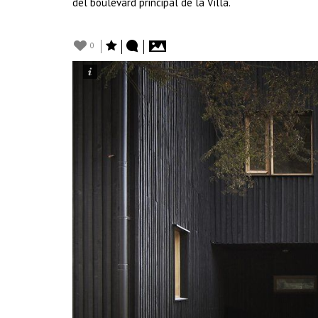
del boulevard principal de la Villa.
0