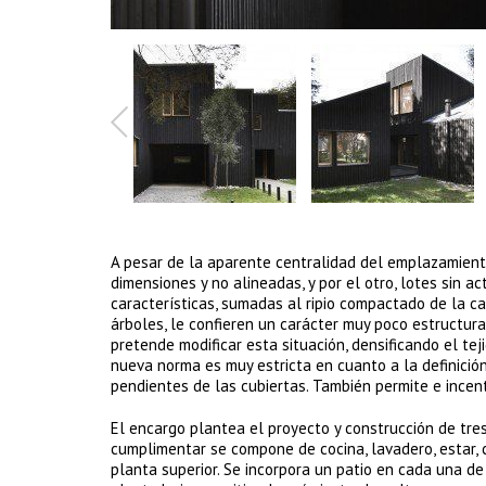
A pesar de la aparente centralidad del emplazamiento
dimensiones y no alineadas, y por el otro, lotes sin 
características, sumadas al ripio compactado de la cal
árboles, le confieren un carácter muy poco estructur
pretende modificar esta situación, densificando el tej
nueva norma es muy estricta en cuanto a la definición
pendientes de las cubiertas. También permite e incent
El encargo plantea el proyecto y construcción de tres
cumplimentar se compone de cocina, lavadero, estar, 
planta superior. Se incorpora un patio en cada una de 