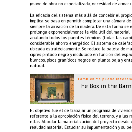
(mano de obra no especializada, necesidad de armar u
La eficacia del sistema, más allá de concebir el prop
implica, se basa en permitir completar una cámara de
siempre la aireación de la madera. De esta forma se ev
prolonga exponencialmente la vida útil del material.
anulando todos los puentes térmicos (todas las carpin
considerable ahorro energético. El sistema de calefac
ubicada estratégicamente. Se reduce la paleta de mat
ciprés pintado negro y modulado en función del espa
blancos, pisos graníticos negros en planta baja y ent
natural.
También te puede interes
The Box in the Barn
El objetivo fue el de trabajar un programa de viviend
referente a la apropiación física del terreno, y a las
ellas. Abordar la materialización del proyecto desde 
realidad material. Estudiar su implementación y su pe