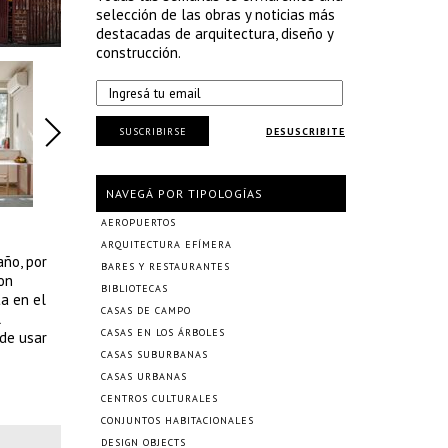
selección de las obras y noticias más
destacadas de arquitectura, diseño y
construcción.
SUSCRIBIRSE
DESUSCRIBITE
NAVEGÁ POR TIPOLOGÍAS
AEROPUERTOS
ARQUITECTURA EFÍMERA
año, por
BARES Y RESTAURANTES
on
BIBLIOTECAS
a en el
CASAS DE CAMPO
l
CASAS EN LOS ÁRBOLES
ede usar
CASAS SUBURBANAS
CASAS URBANAS
CENTROS CULTURALES
CONJUNTOS HABITACIONALES
DESIGN OBJECTS