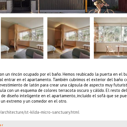
on un rincón ocupado por el baño. Hemos reubicado la puerta en el b
 al entrar en el apartamento. También cubrimos el exterior del baño c
vestimiento de latón para crear una cápsula de aspecto muy futurist
ula con un esquema de colores terracota oscuro y cálido. El resto de
de diseño inteligente en el apartamento, incluido el sofá que se pu
 un extremo y un comedor en el otro.
/architecture/st-kilda-micro-sanctuary.html
ar