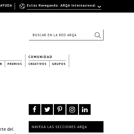
AYUDA
Estás Navegando: ARQA Internacional
COMUNIDAD
N
PREMIOS
CREATIVOS
GRUPOS
NAVEGÁ LAS SECCIONES ARQA
rte del