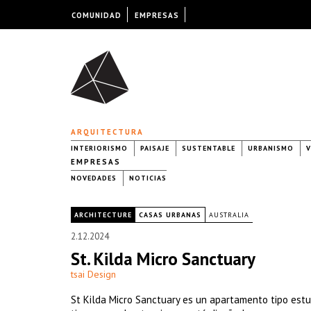
COMUNIDAD
EMPRESAS
ARQUITECTURA
INTERIORISMO
PAISAJE
SUSTENTABLE
URBANISMO
V
EMPRESAS
NOVEDADES
NOTICIAS
|
ARCHITECTURE
CASAS URBANAS
AUSTRALIA
2.12.2024
St. Kilda Micro Sanctuary
tsai Design
St Kilda Micro Sanctuary es un apartamento tipo estu