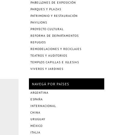
PABELLONES DE EXPOSICIÓN
PARQUES Y PLAZAS
PATRIMONIO Y RESTAURACIÓN
PAVILIONS
PROYECTO CULTURAL
REFORMA DE DEPARTAMENTOS
REFUGIOS
REMODELACIONES Y RECICLAJES
TEATROS Y AUDITORIOS
TEMPLOS CAPILLAS E IGLESIAS
VIVEROS Y JARDINES
NAVEGÁ POR PAÍSES
ARGENTINA
ESPAÑA
INTERNACIONAL
CHINA
URUGUAY
MÉXICO
ITALIA