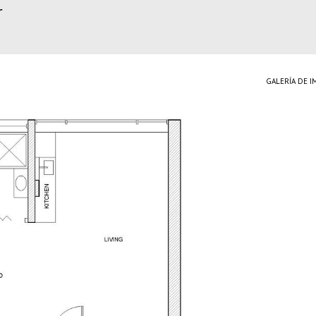
r
GALERÍA DE 