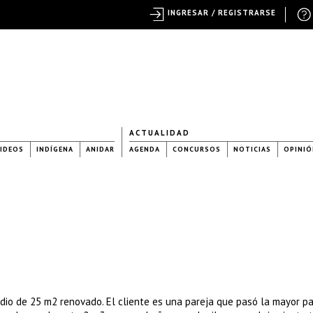
INGRESAR / REGISTRARSE
ACTUALIDAD
IDEOS
INDÍGENA
ANIDAR
AGENDA
CONCURSOS
NOTICIAS
OPINIÓ
dio de 25 m2 renovado. El cliente es una pareja que pasó la mayor pa