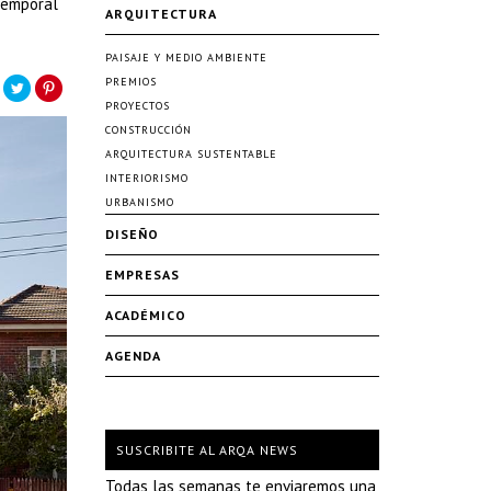
temporal
ARQUITECTURA
PAISAJE Y MEDIO AMBIENTE
PREMIOS
PROYECTOS
CONSTRUCCIÓN
ARQUITECTURA SUSTENTABLE
INTERIORISMO
URBANISMO
DISEÑO
EMPRESAS
ACADÉMICO
AGENDA
SUSCRIBITE AL ARQA NEWS
Todas las semanas te enviaremos una