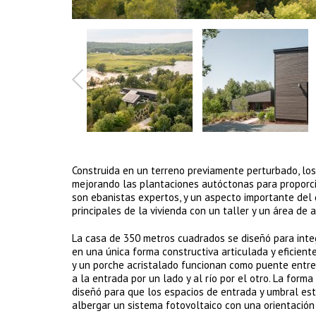
Construida en un terreno previamente perturbado, los
mejorando las plantaciones autóctonas para proporcio
son ebanistas expertos, y un aspecto importante del 
principales de la vivienda con un taller y un área d
La casa de 350 metros cuadrados se diseñó para integr
en una única forma constructiva articulada y eficient
y un porche acristalado funcionan como puente entre 
a la entrada por un lado y al río por el otro. La form
diseñó para que los espacios de entrada y umbral esté
albergar un sistema fotovoltaico con una orientación