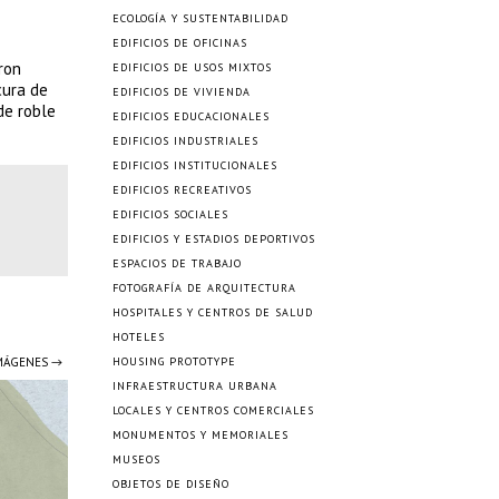
ECOLOGÍA Y SUSTENTABILIDAD
EDIFICIOS DE OFICINAS
ron
EDIFICIOS DE USOS MIXTOS
cura de
EDIFICIOS DE VIVIENDA
de roble
EDIFICIOS EDUCACIONALES
EDIFICIOS INDUSTRIALES
EDIFICIOS INSTITUCIONALES
EDIFICIOS RECREATIVOS
EDIFICIOS SOCIALES
EDIFICIOS Y ESTADIOS DEPORTIVOS
ESPACIOS DE TRABAJO
FOTOGRAFÍA DE ARQUITECTURA
HOSPITALES Y CENTROS DE SALUD
HOTELES
IMÁGENES →
HOUSING PROTOTYPE
INFRAESTRUCTURA URBANA
LOCALES Y CENTROS COMERCIALES
MONUMENTOS Y MEMORIALES
MUSEOS
OBJETOS DE DISEÑO