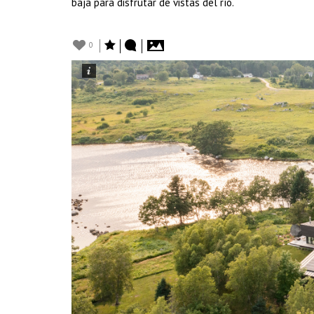
baja para disfrutar de vistas del río.
0