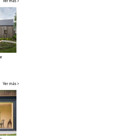
Ver más
he
Ver más