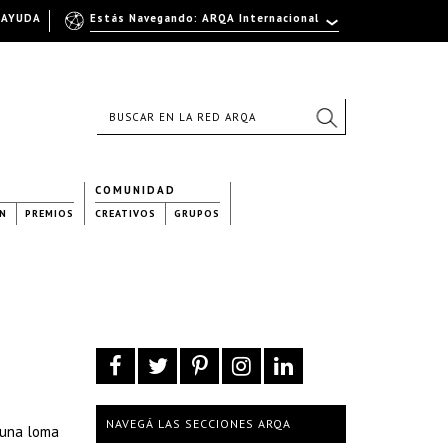
AYUDA
Estás Navegando: ARQA Internacional
COMUNIDAD
N
PREMIOS
CREATIVOS
GRUPOS
NAVEGÁ LAS SECCIONES ARQA
 una loma