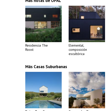
Más notas de OPAL
Residencia The
Elemental,
Roost
composición
escultórica
Más Casas Suburbanas