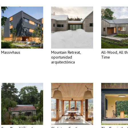
Massivhaus
Mountain Retreat,
All-Wood, All t
oportunidad
Time
arquitectónica