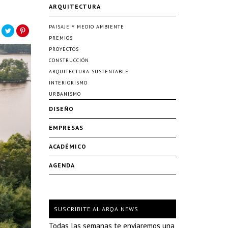
ARQUITECTURA
PAISAJE Y MEDIO AMBIENTE
PREMIOS
PROYECTOS
CONSTRUCCIÓN
ARQUITECTURA SUSTENTABLE
INTERIORISMO
URBANISMO
DISEÑO
EMPRESAS
ACADÉMICO
AGENDA
SUSCRIBITE AL ARQA NEWS
Todas las semanas te enviaremos una