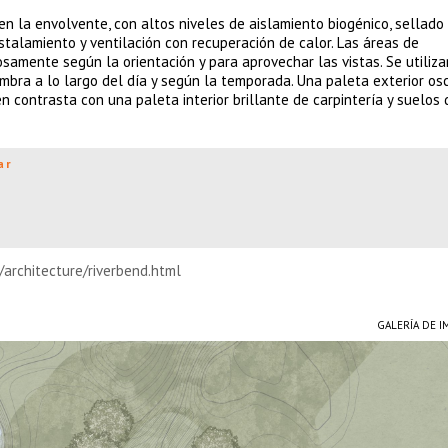
n la envolvente, con altos niveles de aislamiento biogénico, sellado
stalamiento y ventilación con recuperación de calor. Las áreas de
samente según la orientación y para aprovechar las vistas. Se utiliza
bra a lo largo del día y según la temporada. Una paleta exterior os
n contrasta con una paleta interior brillante de carpintería y suelos 
ar
/architecture/riverbend.html
GALERÍA DE 