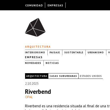
COMUNIDAD
EMPRESAS
ARQUITECTURA
INTERIORISMO
PAISAJE
SUSTENTABLE
URBANISMO
V
EMPRESAS
NOVEDADES
NOTICIAS
|
ARQUITECTURA
CASAS SUBURBANAS
ESTADOS UNIDOS
2.10.2025
Riverbend
OPAL
Riverbend es una residencia situada al final de una 