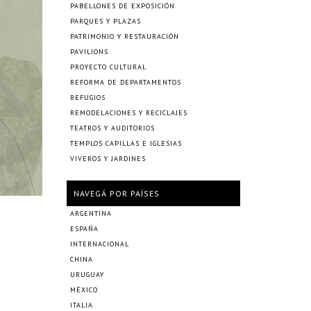
PABELLONES DE EXPOSICIÓN
PARQUES Y PLAZAS
PATRIMONIO Y RESTAURACIÓN
PAVILIONS
PROYECTO CULTURAL
REFORMA DE DEPARTAMENTOS
REFUGIOS
REMODELACIONES Y RECICLAJES
TEATROS Y AUDITORIOS
TEMPLOS CAPILLAS E IGLESIAS
VIVEROS Y JARDINES
NAVEGÁ POR PAÍSES
ARGENTINA
ESPAÑA
INTERNACIONAL
CHINA
URUGUAY
MÉXICO
ITALIA