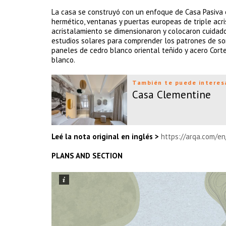
La casa se construyó con un enfoque de Casa Pasiva e
hermético, ventanas y puertas europeas de triple acri
acristalamiento se dimensionaron y colocaron cuidado
estudios solares para comprender los patrones de som
paneles de cedro blanco oriental teñido y acero Corte
blanco.
También te puede interes
Casa Clementine
Leé la nota original en inglés >
https://arqa.com/en
PLANS AND SECTION