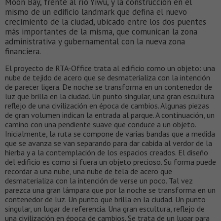
Moon Bay, frente al río Yiwu, y la construcción en el
mismo de un edificio landmark que defina el nuevo
crecimiento de la ciudad, ubicado entre los dos puentes
más importantes de la misma, que comunican la zona
administrativa y gubernamental con la nueva zona
financiera.
El proyecto de RTA-Office trata al edificio como un objeto: una
nube de tejido de acero que se desmaterializa con la intención
de parecer ligera. De noche se transforma en un contenedor de
luz que brilla en la ciudad. Un punto singular, una gran escultura
reflejo de una civilización en época de cambios. Algunas piezas
de gran volumen indican la entrada al parque. A continuación, un
camino con una pendiente suave que conduce a un objeto.
Inicialmente, la ruta se compone de varias bandas que a medida
que se avanza se van separando para dar cabida al verdor de la
hierba y a la contemplación de los espacios creados. El diseño
del edificio es como si fuera un objeto precioso. Su forma puede
recordar a una nube, una nube de tela de acero que
desmaterializa con la intención de verse un poco. Tal vez
parezca una gran lámpara que por la noche se transforma en un
contenedor de luz. Un punto que brilla en la ciudad. Un punto
singular, un lugar de referencia. Una gran escultura, reflejo de
una civilización en época de cambios. Se trata de un lugar para