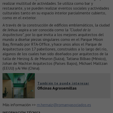
realizar multitud de actividades. Se utiliza como bar y
restaurante, y se pueden realizar eventos sociales y actividades
culturales tanto en su espacio interior parcialmente cubierto,
como en el exterior.
A través de la construcción de edificios emblemáticos, la ciudad
de Jinhua aspira a ser conocida como la
“Ciudad de la
Arquitectura”
, por lo que invita a los mejores arquitectos del
mundo a diseñar piezas singulares como en el Parque Moon
Bay, firmado por RTA-Office, y hace unos años el Parque de
Arquitectura con 17 pabellones, construidos a lo largo del río,
algunos de los cuales han sido diseñados por arquitectos de la
talla de Herzog & de Meuron (Suiza), Tatiana Bilbao (México),
Johan de Wachter Arquitectos (Países Bajos), Michael Maltzan
(EEUU) y Ai Wei (China).
También te puede interesar
Oficinas Agrosemillas
Más información >>
m.hernaiz@romanyasociados.es
INFORMACIÓN TÉCNICA