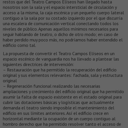
restos que del Teatro Campos Elíseos han llegado hasta
nosotros son la sala y el espacio intersticial de circulación y
acceso a la misma, la caja escénica y un pequeño cuerpo lateral
contiguo a la sala por su costado izquierdo por el que discurría
una escalera de comunicación vertical conectando todos los
niveles de público. Apenas aquellos mínimos necesarios para
seguir hablando de teatro, o dicho de otro modo; en caso de
haber perdido muy poco más, no podríamos haber entendido el
edificio como tal.
La propuesta de convertir el Teatro Campos Elíseos en un
espacio escénico de vanguardia nos ha llevado a plantear las
siguientes directrices de intervención:
– Restauración que ha permitido la recuperación del edificio
original y sus elementos relevantes: fachada, sala y estructura
original
– Regeneración funcional realizando las necesarias
ampliaciones y crecimiento del edificio original que ha permitido
asumir la falta de espacio existente en el estado original para
cubrir las dotaciones básicas y logísticas que actualmente
demanda el teatro siendo imposible el mantenimiento del
edificio en sus límites anteriores. Así el edificio crece en
horizontal mediante la ocupación de un cuerpo contiguo al
hombro derecho que ha permitido resolver tanto el acceso de