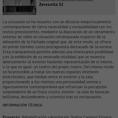
Zerezotla 32
La actuación se ha resuelto con un discurso inequívocamente
contemporáneo de cierta neutralidad y compatibilidad con los
restos preexistentes, mediante la disposición de un cerramiento
exterior de vidrio en situación retranqueada respecto de la
alineación de la fachada original que, de este modo, se ofrece
en primer término como protagonista destacado de la escena.
Esta transparencia permite además una interesante posibilidad
y es la exhibición de su renovada vitalidad, que se muestra
abiertamente al exterior haciendo representación de sí mismo,
o lo que es igual: un teatro del propio teatro. Del mismo modo
se ha procedido a tratar los nuevos espacios interiores
intersticiales, que median entre el exterior y la sala;
proporcionando a los mismos una personalidad serena y
rigurosamente contemporánea que refuerzan la percepción
sorprendente de un fruto oculto, interior -la sala de butacas-
bellísima, deslumbrante y colorista tras su restauración.
INFORMACIÓN TÉCNICA
Proyecto:
Rehabilitación y Ampliación Teatro Campos Elíseos