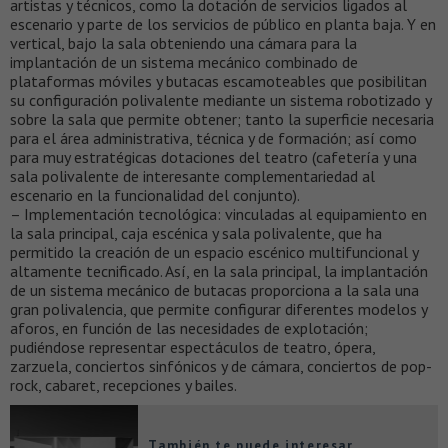
artistas y técnicos, como la dotación de servicios ligados al
escenario y parte de los servicios de público en planta baja. Y en
vertical, bajo la sala obteniendo una cámara para la
implantación de un sistema mecánico combinado de
plataformas móviles y butacas escamoteables que posibilitan
su configuración polivalente mediante un sistema robotizado y
sobre la sala que permite obtener; tanto la superficie necesaria
para el área administrativa, técnica y de formación; así como
para muy estratégicas dotaciones del teatro (cafetería y una
sala polivalente de interesante complementariedad al
escenario en la funcionalidad del conjunto).
– Implementación tecnológica: vinculadas al equipamiento en
la sala principal, caja escénica y sala polivalente, que ha
permitido la creación de un espacio escénico multifuncional y
altamente tecnificado. Así, en la sala principal, la implantación
de un sistema mecánico de butacas proporciona a la sala una
gran polivalencia, que permite configurar diferentes modelos y
aforos, en función de las necesidades de explotación;
pudiéndose representar espectáculos de teatro, ópera,
zarzuela, conciertos sinfónicos y de cámara, conciertos de pop-
rock, cabaret, recepciones y bailes.
También te puede interesar