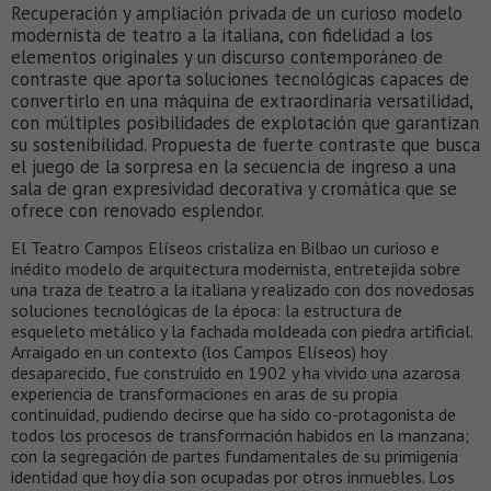
Recuperación y ampliación privada de un curioso modelo
modernista de teatro a la italiana, con fidelidad a los
elementos originales y un discurso contemporáneo de
contraste que aporta soluciones tecnológicas capaces de
convertirlo en una máquina de extraordinaria versatilidad,
con múltiples posibilidades de explotación que garantizan
su sostenibilidad. Propuesta de fuerte contraste que busca
el juego de la sorpresa en la secuencia de ingreso a una
sala de gran expresividad decorativa y cromática que se
ofrece con renovado esplendor.
El Teatro Campos Elíseos cristaliza en Bilbao un curioso e
inédito modelo de arquitectura modernista, entretejida sobre
una traza de teatro a la italiana y realizado con dos novedosas
soluciones tecnológicas de la época: la estructura de
esqueleto metálico y la fachada moldeada con piedra artificial.
Arraigado en un contexto (los Campos Elíseos) hoy
desaparecido, fue construido en 1902 y ha vivido una azarosa
experiencia de transformaciones en aras de su propia
continuidad, pudiendo decirse que ha sido co-protagonista de
todos los procesos de transformación habidos en la manzana;
con la segregación de partes fundamentales de su primigenia
identidad que hoy día son ocupadas por otros inmuebles. Los