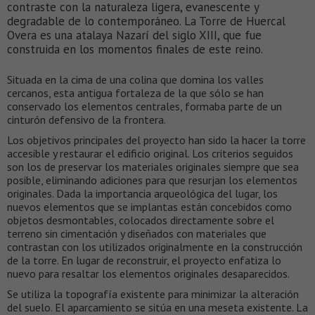
contraste con la naturaleza ligera, evanescente y
degradable de lo contemporáneo. La Torre de Huercal
Overa es una atalaya Nazarí del siglo XIII, que fue
construida en los momentos finales de este reino.
Situada en la cima de una colina que domina los valles
cercanos, esta antigua fortaleza de la que sólo se han
conservado los elementos centrales, formaba parte de un
cinturón defensivo de la frontera.
Los objetivos principales del proyecto han sido la hacer la torre
accesible y restaurar el edificio original. Los criterios seguidos
son los de preservar los materiales originales siempre que sea
posible, eliminando adiciones para que resurjan los elementos
originales. Dada la importancia arqueológica del lugar, los
nuevos elementos que se implantas están concebidos como
objetos desmontables, colocados directamente sobre el
terreno sin cimentación y diseñados con materiales que
contrastan con los utilizados originalmente en la construcción
de la torre. En lugar de reconstruir, el proyecto enfatiza lo
nuevo para resaltar los elementos originales desaparecidos.
Se utiliza la topografía existente para minimizar la alteración
del suelo. El aparcamiento se sitúa en una meseta existente. La