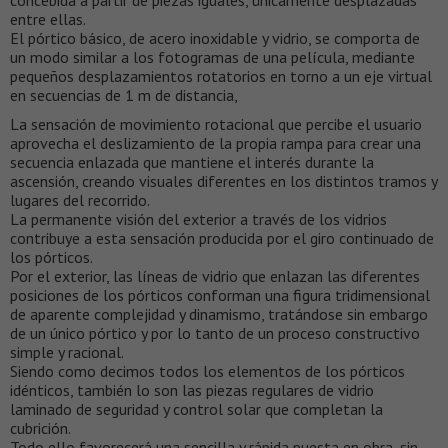
entre ellas.
El pórtico básico, de acero inoxidable y vidrio, se comporta de
un modo similar a los fotogramas de una película, mediante
pequeños desplazamientos rotatorios en torno a un eje virtual
en secuencias de 1 m de distancia,
La sensación de movimiento rotacional que percibe el usuario
aprovecha el deslizamiento de la propia rampa para crear una
secuencia enlazada que mantiene el interés durante la
ascensión, creando visuales diferentes en los distintos tramos y
lugares del recorrido.
La permanente visión del exterior a través de los vidrios
contribuye a esta sensación producida por el giro continuado de
los pórticos.
Por el exterior, las líneas de vidrio que enlazan las diferentes
posiciones de los pórticos conforman una figura tridimensional
de aparente complejidad y dinamismo, tratándose sin embargo
de un único pórtico y por lo tanto de un proceso constructivo
simple y racional.
Siendo como decimos todos los elementos de los pórticos
idénticos, también lo son las piezas regulares de vidrio
laminado de seguridad y control solar que completan la
cubrición.
Todo ello favorecerá una sencilla y rápida puesta en obra, sin