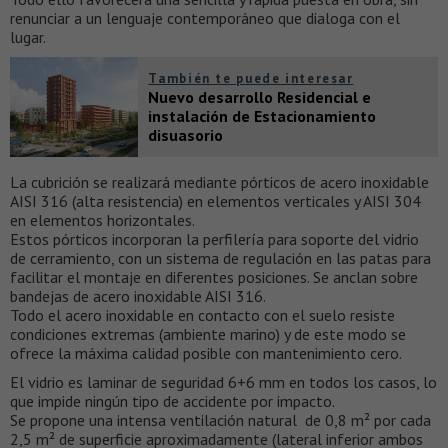
renunciar a un lenguaje contemporáneo que dialoga con el
lugar.
También te puede interesar
Nuevo desarrollo Residencial e
instalación de Estacionamiento
disuasorio
La cubrición se realizará mediante pórticos de acero inoxidable
AISI 316 (alta resistencia) en elementos verticales y AISI 304
en elementos horizontales.
Estos pórticos incorporan la perfilería para soporte del vidrio
de cerramiento, con un sistema de regulación en las patas para
facilitar el montaje en diferentes posiciones. Se anclan sobre
bandejas de acero inoxidable AISI 316.
Todo el acero inoxidable en contacto con el suelo resiste
condiciones extremas (ambiente marino) y de este modo se
ofrece la máxima calidad posible con mantenimiento cero.
El vidrio es laminar de seguridad 6+6 mm en todos los casos, lo
que impide ningún tipo de accidente por impacto.
Se propone una intensa ventilación natural de 0,8 m² por cada
2,5 m² de superficie aproximadamente (lateral inferior ambos