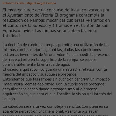
,
Roberto Ercilla
Miguel Ángel Campo
El encargo surge de un concurso de Ideas convocado por
el Ayuntamiento de Vitoria. El programa contempla la
realización de Rampas mecánicas cubiertas -4 tramos en
el Cantón de la Soledad y 3 tramos en el Cantón de San
Francisco Javier-. Las rampas serán cubiertas en su
totalidad.
La decisión de cubrir las rampas permite una utilización de las
mismas con las mejores garantías, dadas las condiciones
extremas invernales de Vitoria. Además de impedir la presencia
de nieve o hielo en la superficie de la rampa, se reduce
considerablemente la entrada de agua.
El diseño arquitectónico guarda una estrecha relación con la
mejora del impacto visual que se pretende.
Entendemos que las rampas sin cubrición tendrían un impacto
“maquinista” demasiado obvio. Con la cubrición se pretende
camuflar este hecho dando protagonismo al elemento
arquitectónico, que será el que focalice la visión y el interés del
usuario.
La cubrición será a la vez compleja y sencilla. Compleja en su
aparente percepción tridimensional, y sencilla por estar
concebida a partir de piezas iguales, únicamente desplazadas