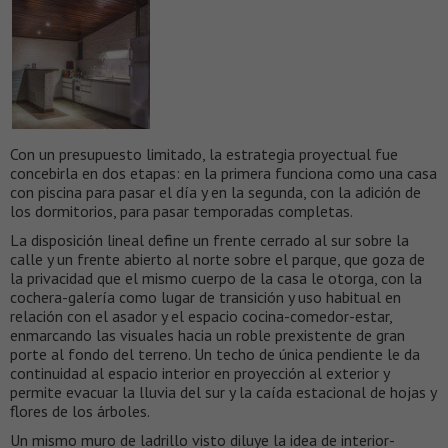
Con un presupuesto limitado, la estrategia proyectual fue
concebirla en dos etapas: en la primera funciona como una casa
con piscina para pasar el día y en la segunda, con la adición de
los dormitorios, para pasar temporadas completas.
La disposición lineal define un frente cerrado al sur sobre la
calle y un frente abierto al norte sobre el parque, que goza de
la privacidad que el mismo cuerpo de la casa le otorga, con la
cochera-galería como lugar de transición y uso habitual en
relación con el asador y el espacio cocina-comedor-estar,
enmarcando las visuales hacia un roble prexistente de gran
porte al fondo del terreno. Un techo de única pendiente le da
continuidad al espacio interior en proyección al exterior y
permite evacuar la lluvia del sur y la caída estacional de hojas y
flores de los árboles.
Un mismo muro de ladrillo visto diluye la idea de interior-