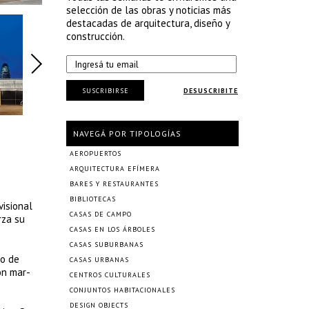
selección de las obras y noticias más
destacadas de arquitectura, diseño y
construcción.
SUSCRIBIRSE
DESUSCRIBITE
NAVEGÁ POR TIPOLOGÍAS
AEROPUERTOS
ARQUITECTURA EFÍMERA
BARES Y RESTAURANTES
BIBLIOTECAS
visional
CASAS DE CAMPO
rza su
CASAS EN LOS ÁRBOLES
CASAS SUBURBANAS
to de
CASAS URBANAS
ón mar-
CENTROS CULTURALES
CONJUNTOS HABITACIONALES
DESIGN OBJECTS