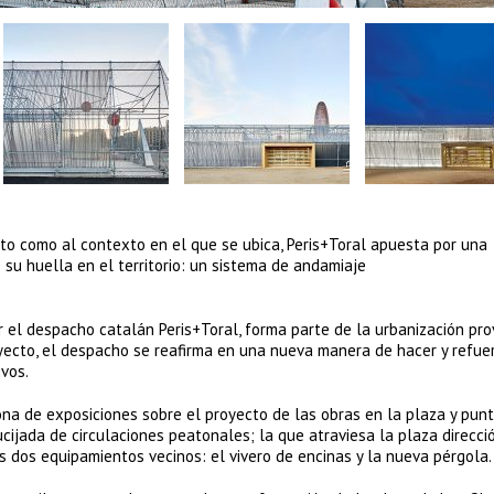
to como al contexto en el que se ubica, Peris+Toral apuesta por una
 su huella en el territorio: un sistema de andamiaje
 el despacho catalán Peris+Toral, forma parte de la urbanización pro
oyecto, el despacho se reafirma en una nueva manera de hacer y refue
vos.
ona de exposiciones sobre el proyecto de las obras en la plaza y pun
rucijada de circulaciones peatonales; la que atraviesa la plaza direcci
 dos equipamientos vecinos: el vivero de encinas y la nueva pérgola.