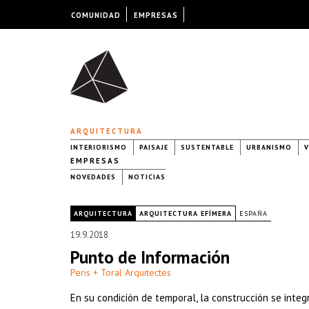
COMUNIDAD
EMPRESAS
ARQUITECTURA
INTERIORISMO
PAISAJE
SUSTENTABLE
URBANISMO
V
EMPRESAS
NOVEDADES
NOTICIAS
|
ARQUITECTURA
ARQUITECTURA EFÍMERA
ESPAÑA
19.9.2018
Punto de Información
Peris + Toral Arquitectes
En su condición de temporal, la construcción se integ