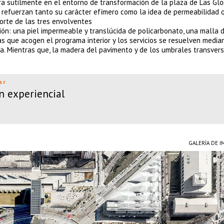
ra sutilmente en el entorno de transformación de la plaza de Las Glor
al refuerzan tanto su carácter efímero como la idea de permeabilidad 
orte de las tres envolventes
ción: una piel impermeable y translúcida de policarbonato, una malla 
s que acogen el programa interior y los servicios se resuelven media
a. Mientras que, la madera del pavimento y de los umbrales transver
ar
ón experiencial
GALERÍA DE 