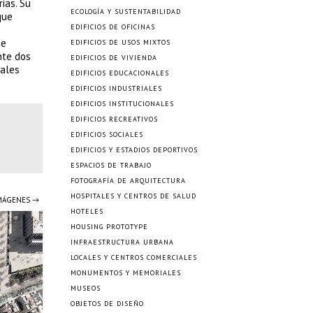
ias. Su
ECOLOGÍA Y SUSTENTABILIDAD
que
EDIFICIOS DE OFICINAS
de
EDIFICIOS DE USOS MIXTOS
nte dos
EDIFICIOS DE VIVIENDA
sales
EDIFICIOS EDUCACIONALES
EDIFICIOS INDUSTRIALES
EDIFICIOS INSTITUCIONALES
EDIFICIOS RECREATIVOS
EDIFICIOS SOCIALES
EDIFICIOS Y ESTADIOS DEPORTIVOS
ESPACIOS DE TRABAJO
FOTOGRAFÍA DE ARQUITECTURA
HOSPITALES Y CENTROS DE SALUD
IMÁGENES →
HOTELES
HOUSING PROTOTYPE
INFRAESTRUCTURA URBANA
LOCALES Y CENTROS COMERCIALES
MONUMENTOS Y MEMORIALES
MUSEOS
OBJETOS DE DISEÑO