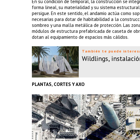
En su condición de temporal, la construcción se integ
forma lineal, su materialidad y su sistema estructur
persigue. En este sentido, el andamio actúa como sop
necesarias para dotar de habitabilidad a la construc
sombreo y una malla metálica de protección. Las zona
módulos de estructura prefabricada de caseta de obr
dotan al equipamiento de espacios más cálidos.
También te puede interes
Wildlings, instalaci
PLANTAS, CORTES Y AXO