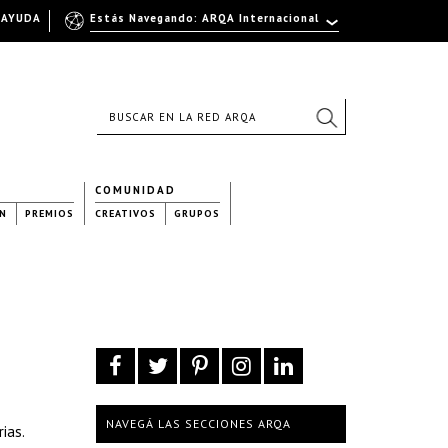
AYUDA
Estás Navegando: ARQA Internacional
COMUNIDAD
N
PREMIOS
CREATIVOS
GRUPOS
NAVEGÁ LAS SECCIONES ARQA
ias.