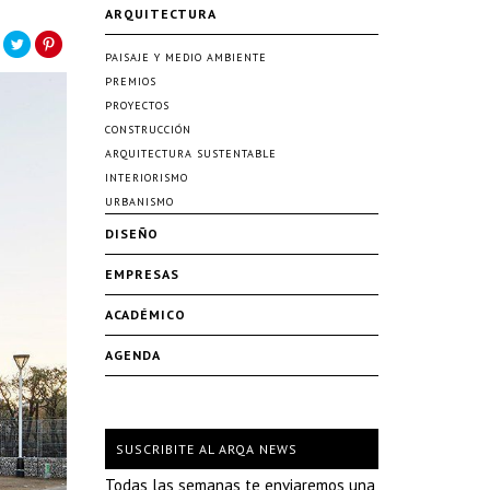
ARQUITECTURA
PAISAJE Y MEDIO AMBIENTE
PREMIOS
PROYECTOS
CONSTRUCCIÓN
ARQUITECTURA SUSTENTABLE
INTERIORISMO
URBANISMO
DISEÑO
EMPRESAS
ACADÉMICO
AGENDA
SUSCRIBITE AL ARQA NEWS
Todas las semanas te enviaremos una