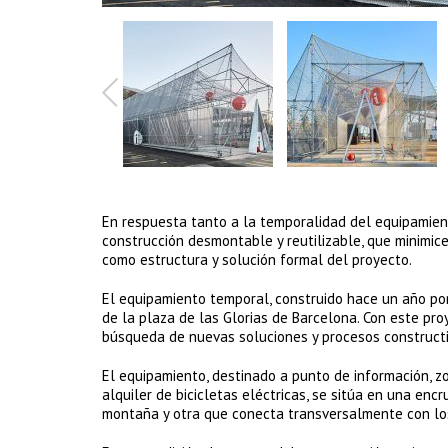
En respuesta tanto a la temporalidad del equipamien
construcción desmontable y reutilizable, que minimice
como estructura y solución formal del proyecto.
El equipamiento temporal, construido hace un año por
de la plaza de las Glorias de Barcelona. Con este pr
búsqueda de nuevas soluciones y procesos constructi
El equipamiento, destinado a punto de información, z
alquiler de bicicletas eléctricas, se sitúa en una enc
montaña y otra que conecta transversalmente con los