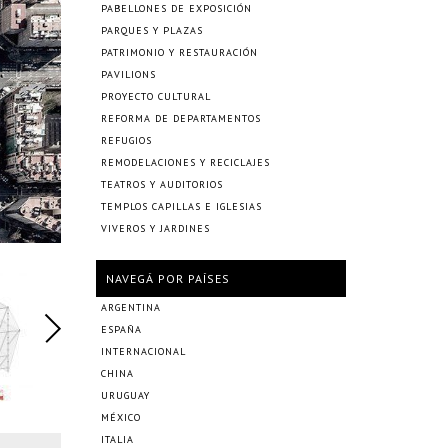
PABELLONES DE EXPOSICIÓN
PARQUES Y PLAZAS
PATRIMONIO Y RESTAURACIÓN
PAVILIONS
PROYECTO CULTURAL
REFORMA DE DEPARTAMENTOS
REFUGIOS
REMODELACIONES Y RECICLAJES
TEATROS Y AUDITORIOS
TEMPLOS CAPILLAS E IGLESIAS
VIVEROS Y JARDINES
NAVEGÁ POR PAÍSES
ARGENTINA
ESPAÑA
INTERNACIONAL
CHINA
URUGUAY
MÉXICO
ITALIA