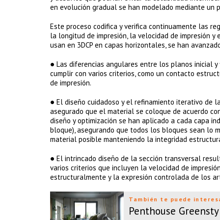
en evolución gradual se han modelado mediante un p
Este proceso codifica y verifica continuamente las re
la longitud de impresión, la velocidad de impresión
usan en 3DCP en capas horizontales, se han avanzado 
● Las diferencias angulares entre los planos inicial
cumplir con varios criterios, como un contacto estru
de impresión.
● El diseño cuidadoso y el refinamiento iterativo de 
asegurado que el material se coloque de acuerdo con
diseño y optimización se han aplicado a cada capa in
bloque), asegurando que todos los bloques sean lo má
material posible manteniendo la integridad estructura
● El intrincado diseño de la sección transversal res
varios criterios que incluyen la velocidad de impresió
estructuralmente y la expresión controlada de los a
También te puede interes
Penthouse Greensty