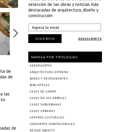
selección de las obras y noticias más
destacadas de arquitectura, diseño y
construcción.
SUSCRIBIRSE
DESUSCRIBITE
NAVEGÁ POR TIPOLOGÍAS
AEROPUERTOS
ela de
ARQUITECTURA EFÍMERA
adas de
BARES Y RESTAURANTES
BIBLIOTECAS
CASAS DE CAMPO
 a las
CASAS EN LOS ÁRBOLES
rzo.
CASAS SUBURBANAS
CASAS URBANAS
CENTROS CULTURALES
CONJUNTOS HABITACIONALES
onadas de
DESIGN OBJECTS