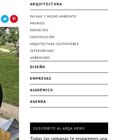
ARQUITECTURA
PAISAJE Y MEDIO AMBIENTE
PREMIOS
PROYECTOS
CONSTRUCCIÓN
ARQUITECTURA SUSTENTABLE
INTERIORISMO
URBANISMO
DISEÑO
EMPRESAS
ACADÉMICO
AGENDA
SUSCRIBITE AL ARQA NEWS
Todas las semanas te enviaremos una