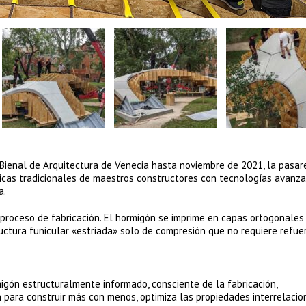
a Bienal de Arquitectura de Venecia hasta noviembre de 2021, la pasar
nicas tradicionales de maestros constructores con tecnologías avanz
a.
su proceso de fabricación. El hormigón se imprime en capas ortogonales
uctura funicular «estriada» solo de compresión que no requiere refue
igón estructuralmente informado, consciente de la fabricación,
 para construir más con menos, optimiza las propiedades interrelaci