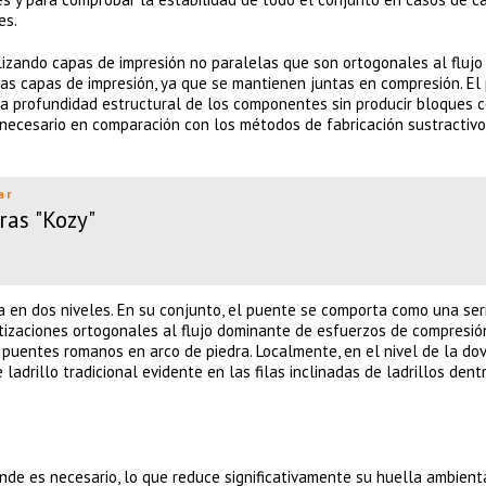
es.
izando capas de impresión no paralelas que son ortogonales al flujo
las capas de impresión, ya que se mantienen juntas en compresión. El
 la profundidad estructural de los componentes sin producir bloques 
l necesario en comparación con los métodos de fabricación sustractivo
ar
ras "Kozy"
ía en dos niveles. En su conjunto, el puente se comporta como una ser
etizaciones ortogonales al flujo dominante de esfuerzos de compresió
 puentes romanos en arco de piedra. Localmente, en el nivel de la dov
rillo tradicional evidente en las filas inclinadas de ladrillos dent
onde es necesario, lo que reduce significativamente su huella ambienta