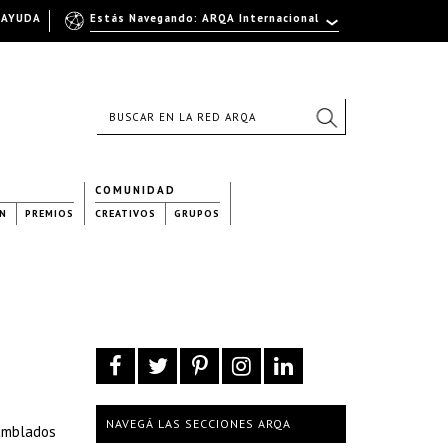
AYUDA
Estás Navegando: ARQA Internacional
COMUNIDAD
N
PREMIOS
CREATIVOS
GRUPOS
NAVEGÁ LAS SECCIONES ARQA
samblados