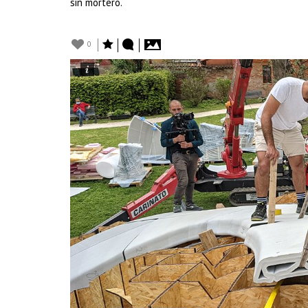
sin mortero.
0