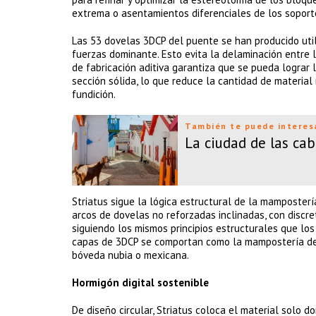
extrema o asentamientos diferenciales de los soport
Las 53 dovelas 3DCP del puente se han producido util
fuerzas dominante. Esto evita la delaminación entre 
de fabricación aditiva garantiza que se pueda lograr
sección sólida, lo que reduce la cantidad de materia
fundición.
También te puede interes
La ciudad de las cab
Striatus sigue la lógica estructural de la mamposter
arcos de dovelas no reforzadas inclinadas, con discr
siguiendo los mismos principios estructurales que los
capas de 3DCP se comportan como la mampostería de lad
bóveda nubia o mexicana.
Hormigón digital sostenible
De diseño circular, Striatus coloca el material solo d