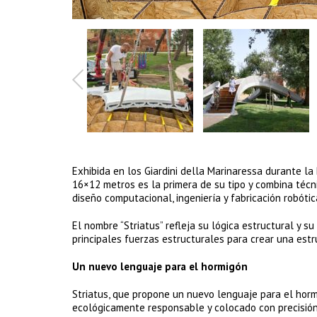
Exhibida en los Giardini della Marinaressa durante l
16×12 metros es la primera de su tipo y combina téc
diseño computacional, ingeniería y fabricación robótic
El nombre “Striatus” refleja su lógica estructural y 
principales fuerzas estructurales para crear una estr
Un nuevo lenguaje para el hormigón
Striatus, que propone un nuevo lenguaje para el horm
ecológicamente responsable y colocado con precisión